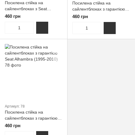
Посилена стійка на
Посилена стійка на
сайлентблоках з Seat
сайлентблоках з гарантією
Alhambra (1995-2010)
Seat Alhambra (1995-2010)
460 грн
460 грн
Первинна
Артикул: 78
Посилена стійка на
сайлентблоках з гарантією
Seat Alhambra (1995-2010)
460 грн