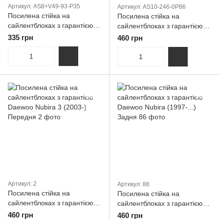
Артикул: AS8+V49-93-P35
Артикул: AS10-246-0P86
Посилена стійка на
Посилена стійка на
сайлентблоках з гарантією
сайлентблоках з гарантією
DAEWOO Lanos передня
DAEWOO Orion III 1997-2003
335 грн
460 грн
задні
Артикул: 2
Артикул: 86
Посилена стійка на
Посилена стійка на
сайлентблоках з гарантією
сайлентблоках з гарантією
Daewoo Nubira 3 (2003-)
Daewoo Nubira (1997-...)
460 грн
460 грн