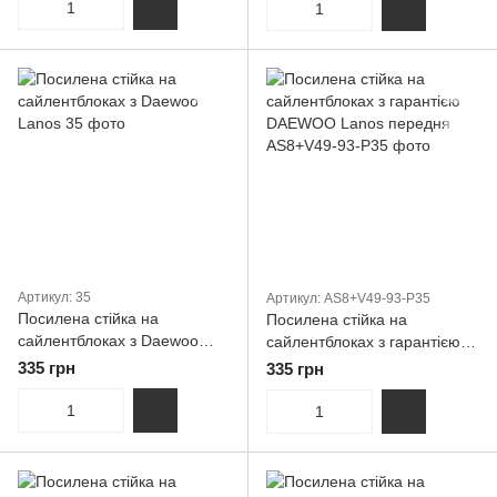
Артикул: 35
Артикул: AS8+V49-93-P35
Посилена стійка на
Посилена стійка на
сайлентблоках з Daewoo
сайлентблоках з гарантією
Lanos
DAEWOO Lanos передня
335 грн
335 грн