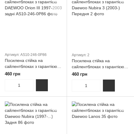
Артикул: AS10-246-0P86
Артикул: 2
Посилена стійка на
Посилена стійка на
сайлентблоках з гарантією
сайлентблоках з гарантією
DAEWOO Orion III 1997-2003
Daewoo Nubira 3 (2003-)
460 грн
460 грн
задні
Передня