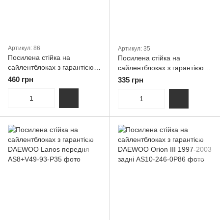
Артикул: 86
Артикул: 35
Посилена стійка на
Посилена стійка на
сайлентблоках з гарантією
сайлентблоках з гарантією
Daewoo Nubira (1997-...)
Daewoo Lanos
460 грн
335 грн
Задня