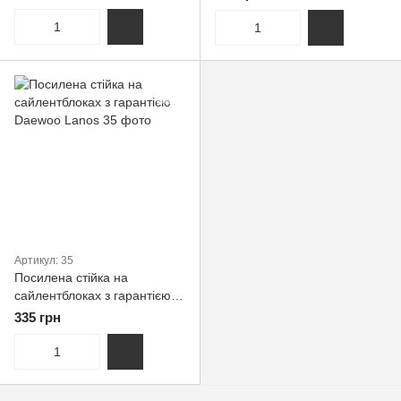
Передня
Задня
Артикул: 35
Посилена стійка на
сайлентблоках з гарантією
Daewoo Lanos
335 грн