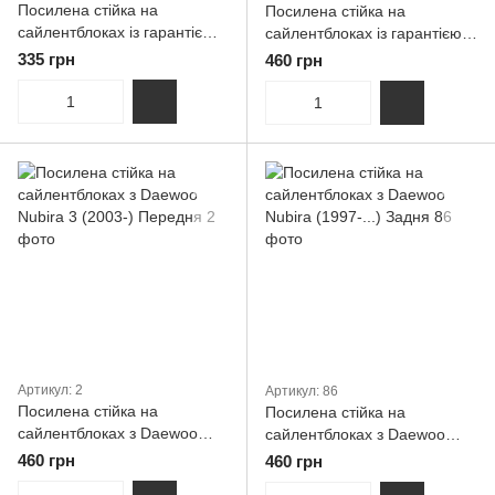
Посилена стійка на
Посилена стійка на
сайлентблоках із гарантією
сайлентблоках із гарантією
DAEWOO Lanos передня
DAEWOO Orion III 1997-2003
335 грн
460 грн
задні
Артикул: 2
Артикул: 86
Посилена стійка на
Посилена стійка на
сайлентблоках з Daewoo
сайлентблоках з Daewoo
Nubira 3 (2003-) Передня
Nubira (1997-...) Задня
460 грн
460 грн