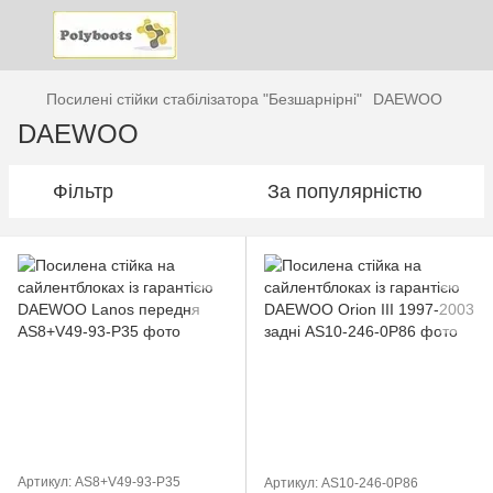
Посилені стійки стабілізатора "Безшарнірні"
DAEWOO
DAEWOO
Фільтр
За популярністю
Артикул: AS8+V49-93-P35
Артикул: AS10-246-0P86