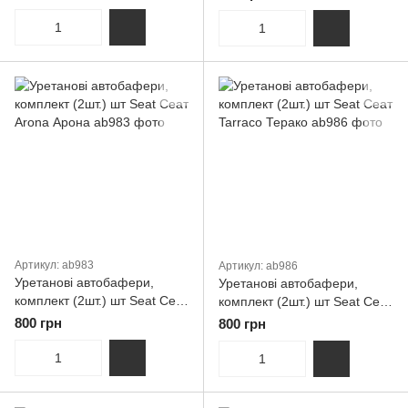
2005
Артикул: ab983
Артикул: ab986
Уретанові автобафери,
Уретанові автобафери,
комплект (2шт.) шт Seat Сеат
комплект (2шт.) шт Seat Сеат
Arona Арона
Tarraco Терако
800 грн
800 грн