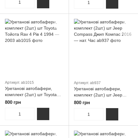
Артикул: ab1015
Артикул: ab937
Уретанові автобафери,
Уретанові автобафери,
комплект (2шт.) шт Toyota
комплект (2шт.) шт Jeep
Тойота Rav 4 Рів 4 1994 —
Compass Джип Компас 2016
800 грн
800 грн
2003
— нат. Час