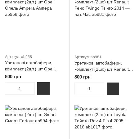
Артикул: ab958
Артикул: ab981
Уретанові автобафери,
Уретанові автобафери,
комплект (2шт.) шт Opel
комплект (2шт.) шт Renault
Опель Ampera Ампера
Рено Twingo Твінго 2014 —
800 грн
800 грн
нат. Час