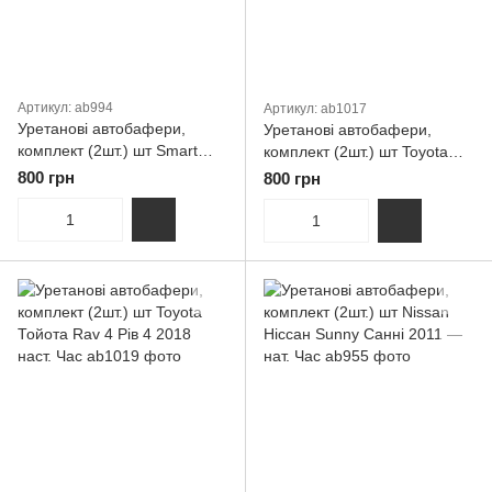
Артикул: ab994
Артикул: ab1017
Уретанові автобафери,
Уретанові автобафери,
комплект (2шт.) шт Smart
комплект (2шт.) шт Toyota
Смарт Forfour
Тойота Rav 4 Рів 4 2005 —
800 грн
800 грн
2016