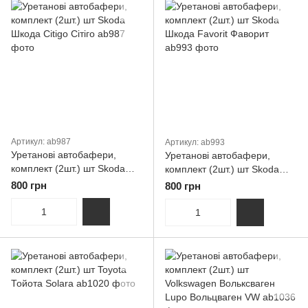
Артикул: ab987
Артикул: ab993
Уретанові автобафери,
Уретанові автобафери,
комплект (2шт.) шт Skoda
комплект (2шт.) шт Skoda
Шкода Citigo Сітіго
Шкода Favorit Фаворит
800 грн
800 грн