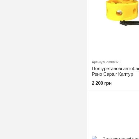
Артикул: ambb975
Поліуретанові автоба
Рено Captur Каптур
2 200 грн