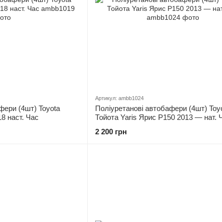
Артикул: ambb1024
фери (4шт) Toyota
Поліуретанові автобафери (4шт) Toy
18 наст. Час
Тойота Yaris Ярис P150 2013 — нат. 
2 200 грн