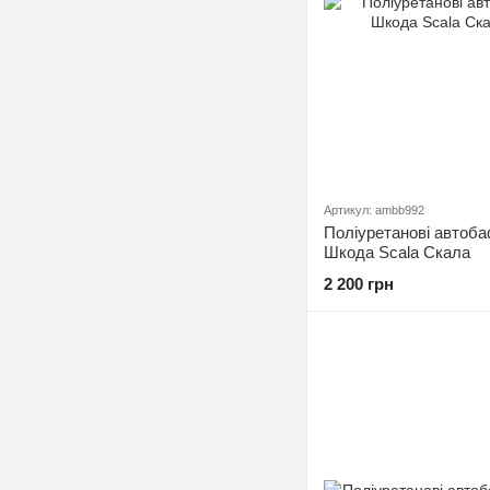
Артикул: ambb992
Поліуретанові автоба
Шкода Scala Скала
2 200 грн