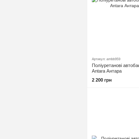
Артикул: ambb959
Поліуретанові автоба
Antara Антара
2 200 грн