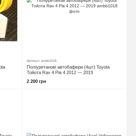
Артикул: ambb1018
ota
Поліуретанові автобафери (4шт) Toyota
Тойота Rav 4 Рів 4 2012 — 2019
2 200 грн