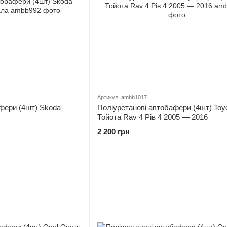
Артикул: ambb1017
фери (4шт) Skoda
Поліуретанові автобафери (4шт) Toy
Тойота Rav 4 Рів 4 2005 — 2016
2 200 грн