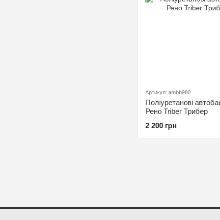
Артикул: ambb980
Поліуретанові автоба
Рено Triber Трибер
2 200 грн