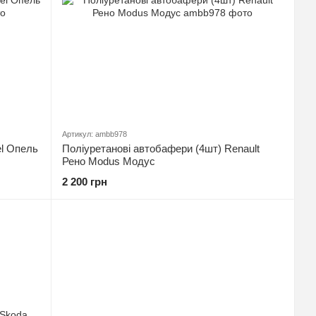
Артикул: ambb978
el Опель
Поліуретанові автобафери (4шт) Renault
Рено Modus Модус
2 200 грн