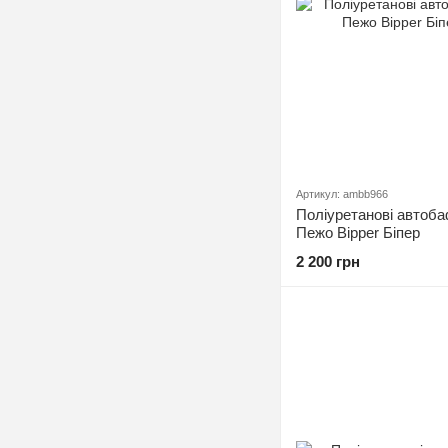
Артикул: ambb966
Поліуретанові автоба
Пежо Bipper Біпер
2 200 грн