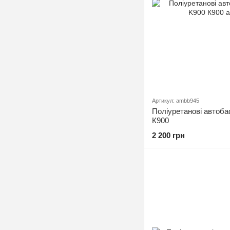
Артикул: ambb945
Поліуретанові автоба
К900
2 200 грн