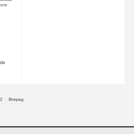
oda
2
Вперед