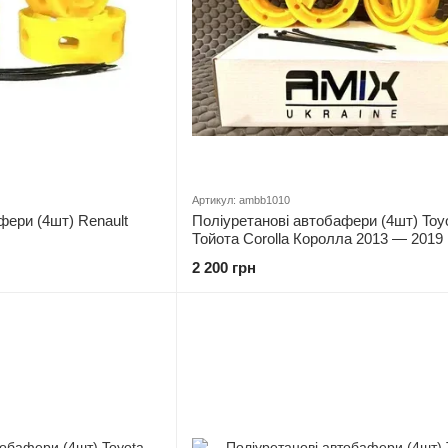
Артикул: ambb1010
фери (4шт) Renault
Поліуретанові автобафери (4шт) Toy
Тойота Corolla Королла 2013 — 2019
2 200 грн