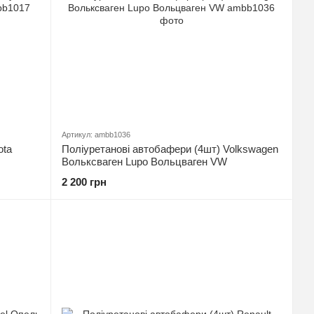
Артикул: ambb1036
ota
Поліуретанові автобафери (4шт) Volkswagen
Вольксваген Lupo Вольцваген VW
2 200 грн