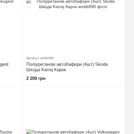
Артикул: ambb990
geot
Поліуретанові автобафери (4шт) Skoda
Шкода Karoq Карок
2 200 грн