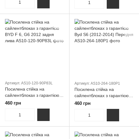
Артикул: AS10-120-90P83L
Артикул: AS10-264-180P1
Посилена стійка на
Посилена стійка на
сайлентблоках з гарантією
сайлентблоках з гарантією
BYD F 6, G6 2012 задня
Byd S6 (2012-2014) Передня
460 грн
460 грн
лива