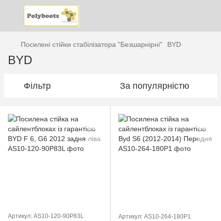
Посилені стійки стабілізатора "Безшарнірні"
BYD
BYD
Фільтр
За популярністю
Артикул: AS10-120-90P83L
Артикул: AS10-264-180P1