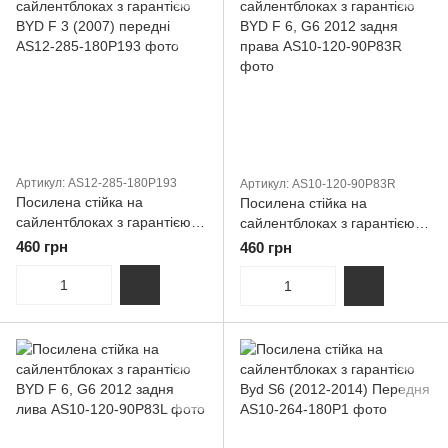
Артикул: AS12-285-180P193
Артикул: AS10-120-90P83R
Посилена стійка на
Посилена стійка на
сайлентблоках з гарантією
сайлентблоках з гарантією
BYD F 3 (2007) передні
BYD F 6, G6 2012 задня
460 грн
460 грн
права