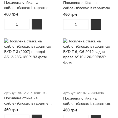
Посилена стійка на
Посилена стійка на
сайлентблоках із гарантією
сайлентблоках із гарантією
BYD F 6, G6 2012 задня ліва
Byd S6 (2012-2014) Передня
460 грн
460 грн
Артикул: AS12-285-180P193
Артикул: AS10-120-90P83R
Посилена стійка на
Посилена стійка на
сайлентблоках із гарантією
сайлентблоках із гарантією
BYD F 3 (2007) передні
BYD F 6, G6 2012 задня
460 грн
460 грн
права