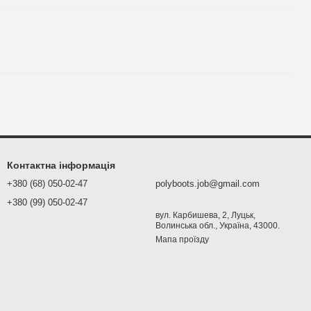
Контактна інформація
+380 (68) 050-02-47
polyboots.job@gmail.com
+380 (99) 050-02-47
вул. Карбишева, 2, Луцьк,
Волинська обл., Україна, 43000.
Мапа проїзду