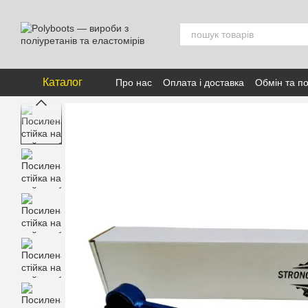
Перейти к основному контенту
Каталог
Про нас
Оплата і доставка
Обмін та п