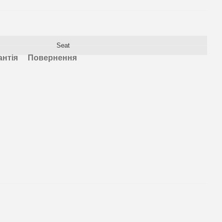
Seat
антія
Повернення