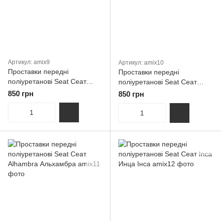
Артикул: amix9
Артикул: amix10
Проставки передні
Проставки передні
поліуретанові Seat Сеат
поліуретанові Seat Сеат
Toledo-Толедо Седан,
Cordoba Кордоба
850 грн
850 грн
Хетчбек