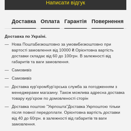
Написати відгук
Доставка
Оплата
Гарантія
Повернення
Доставка по Україні.
Нова ПоштаБезкоштовно за умовиБезкоштовно при
вартості замовлення від 10000 ₴.Орієнтовна вартість
доставки складає від 60 до 100грн. В залежності від
габаритів та ваги замовлення.
Самовивіз
Самовивіз
Доставка кур'єромКур'єрська служба за погодженням з
менеджерами магазину. Також можлива адресна доставка
товару кур'єром по домовленості сторін
Доставка поштою "Укрпошта"Доставка Укрпоштою тільки
після повної передоплати. Орієнтовна вартість доставки
від 40 до 60грн. в залежності від габаритів тв ваги
замовлення.