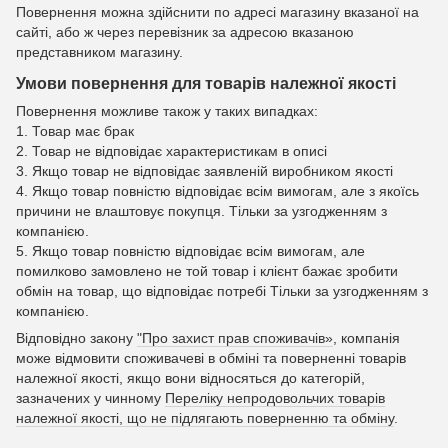
Повернення можна здійснити по адресі магазину вказаної на
сайті, або ж через перевізник за адресою вказаною
представником магазину.
Умови повернення для товарів належної якості
Повернення можливе також у таких випадках:
1. Товар має брак
2. Товар не відповідає характеристикам в описі
3. Якщо товар не відповідає заявленій виробником якості
4. Якщо товар повністю відповідає всім вимогам, але з якоїсь
причини не влаштовує покупця. Тільки за узгодженням з
компанією.
5. Якщо товар повністю відповідає всім вимогам, але
помилково замовлено не той товар і клієнт бажає зробити
обмін на товар, що відповідає потребі Тільки за узгодженням з
компанією.
Відповідно закону
"Про захист прав споживачів»
, компанія
може відмовити споживачеві в обміні та поверненні товарів
належної якості, якщо вони відносяться до категорій,
зазначених у чинному
Переліку непродовольчих товарів
належної якості, що не підлягають поверненню та обміну
.