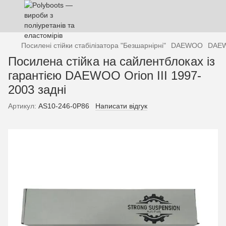
Посилені стійки стабілізатора "Безшарнірні"
DAEWOO
DAE
Посилена стійка на сайлентблоках із
гарантією DAEWOO Orion III 1997-
2003 задні
Артикул:
AS10-246-0P86
Написати відгук