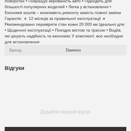
поворотах • Покращує керованість авто • Підходить для
більшості популярних моделей • Легка у встановленні •
Економія коштів – можливість ремонту замість повної заміни
Гарантія: 🔹 12 місяців за правильної експлуатації 🔹
Рекомендовано перевіряти стан кожні 20 000 км Ідеально для:
• Щоденної експлуатації • Поездок містом та трасою • Водіїв,
які цінують надійність та економію У комплекті: все необхідне
для встановлення
Бренд
Daewoo
Відгуки
Додайте перший відгук