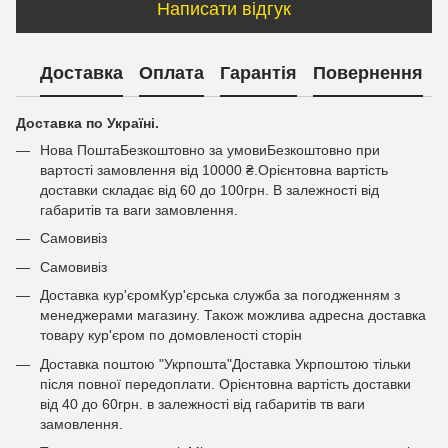
Написати відгук
Доставка
Оплата
Гарантія
Повернення
Доставка по Україні.
Нова ПоштаБезкоштовно за умовиБезкоштовно при
вартості замовлення від 10000 ₴.Орієнтовна вартість
доставки складає від 60 до 100грн. В залежності від
габаритів та ваги замовлення.
Самовивіз
Самовивіз
Доставка кур'єромКур'єрська служба за погодженням з
менеджерами магазину. Також можлива адресна доставка
товару кур'єром по домовленості сторін
Доставка поштою "Укрпошта"Доставка Укрпоштою тільки
після повної передоплати. Орієнтовна вартість доставки
від 40 до 60грн. в залежності від габаритів тв ваги
замовлення.