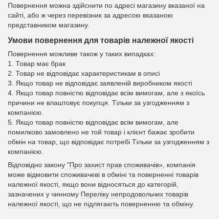
Повернення можна здійснити по адресі магазину вказаної на
сайті, або ж через перевізник за адресою вказаною
представником магазину.
Умови повернення для товарів належної якості
Повернення можливе також у таких випадках:
1. Товар має брак
2. Товар не відповідає характеристикам в описі
3. Якщо товар не відповідає заявленій виробником якості
4. Якщо товар повністю відповідає всім вимогам, але з якоїсь
причини не влаштовує покупця. Тільки за узгодженням з
компанією.
5. Якщо товар повністю відповідає всім вимогам, але
помилково замовлено не той товар і клієнт бажає зробити
обмін на товар, що відповідає потребі Тільки за узгодженням з
компанією.
Відповідно закону
"Про захист прав споживачів»
, компанія
може відмовити споживачеві в обміні та поверненні товарів
належної якості, якщо вони відносяться до категорій,
зазначених у чинному
Переліку непродовольчих товарів
належної якості, що не підлягають поверненню та обміну
.