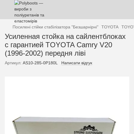
Посилені стійки стабілізатора "Безшарнірні"
TOYOTA
TOYOT
Усиленная стойка на сайлентблоках
с гарантией TOYOTA Camry V20
(1996-2002) передня ліві
Артикул:
AS10-285-0P180L
Написати відгук