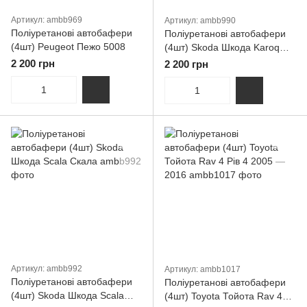
Артикул: ambb969
Артикул: ambb990
Поліуретанові автобафери
Поліуретанові автобафери
(4шт) Peugeot Пежо 5008
(4шт) Skoda Шкода Karoq
Карок
2 200 грн
2 200 грн
Артикул: ambb992
Артикул: ambb1017
Поліуретанові автобафери
Поліуретанові автобафери
(4шт) Skoda Шкода Scala
(4шт) Toyota Тойота Rav 4