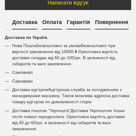
Написати відгук
Доставка
Оплата
Гарантія
Повернення
Доставка по Україні.
Нова ПоштаБезкоштовно за умовиБезкоштовно при
вартості замовлення від 10000 ₴.Орієнтовна вартість
доставки складає від 60 до 100грн. В залежності від
габаритів та ваги замовлення.
Самовивіз
Самовивіз
Доставка кур'єромКур'єрська служба за погодженням з
менеджерами магазину. Також можлива адресна доставка
товару кур'єром по домовленості сторін
Доставка поштою "Укрпошта"Доставка Укрпоштою тільки
після повної передоплати. Орієнтовна вартість доставки
від 40 до 60грн. в залежності від габаритів тв ваги
замовлення.