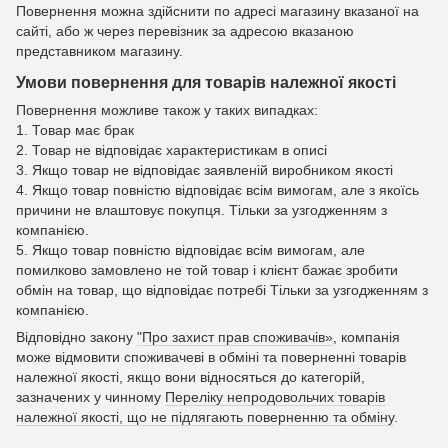
Повернення можна здійснити по адресі магазину вказаної на
сайті, або ж через перевізник за адресою вказаною
представником магазину.
Умови повернення для товарів належної якості
Повернення можливе також у таких випадках:
1. Товар має брак
2. Товар не відповідає характеристикам в описі
3. Якщо товар не відповідає заявленій виробником якості
4. Якщо товар повністю відповідає всім вимогам, але з якоїсь
причини не влаштовує покупця. Тільки за узгодженням з
компанією.
5. Якщо товар повністю відповідає всім вимогам, але
помилково замовлено не той товар і клієнт бажає зробити
обмін на товар, що відповідає потребі Тільки за узгодженням з
компанією.
Відповідно закону
"Про захист прав споживачів»
, компанія
може відмовити споживачеві в обміні та поверненні товарів
належної якості, якщо вони відносяться до категорій,
зазначених у чинному
Переліку непродовольчих товарів
належної якості, що не підлягають поверненню та обміну
.