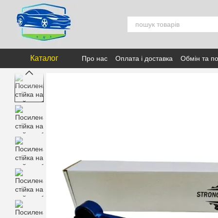
Перейти к основному контенту
Каталог
Про нас
Оплата і доставка
Обмін та п