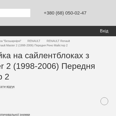
+380 (68) 050-02-47
Вхід
ра "Безшарнірні"
RENAULT
RENAULT Renault
nault Master 2 (1998-2006) Передня Рено Майстер 2
йка на сайлентблоках з
er 2 (1998-2006) Передня
р 2
ати відгук
опичувальної знижки