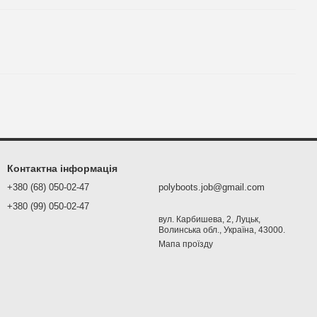
Контактна інформація
+380 (68) 050-02-47
polyboots.job@gmail.com
+380 (99) 050-02-47
вул. Карбишева, 2, Луцьк,
Волинська обл., Україна, 43000.
Мапа проїзду