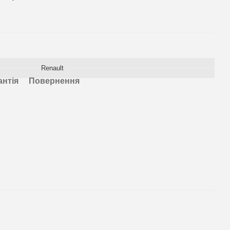
Renault
антія
Повернення