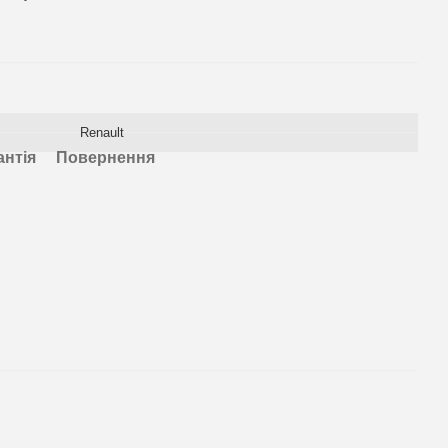
Renault
антія
Повернення