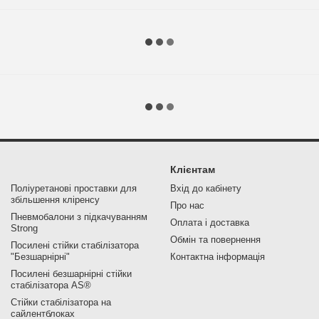
Клієнтам
Поліуретанові проставки для
Вхід до кабінету
збільшення кліренсу
Про нас
Пневмобалони з підкачуванням
Оплата і доставка
Strong
Обмін та повернення
Посилені стійки стабілізатора
"Безшарнірні"
Контактна інформація
Посилені безшарнірні стійки
стабілізатора AS®
Стійки стабілізатора на
сайлентблоках