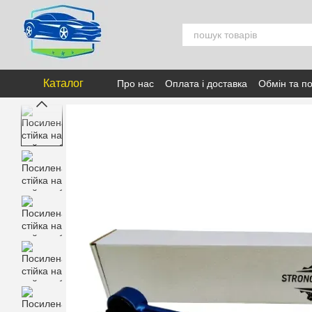
Перейти к основному контенту
Каталог
Про нас
Оплата і доставка
Обмін та п