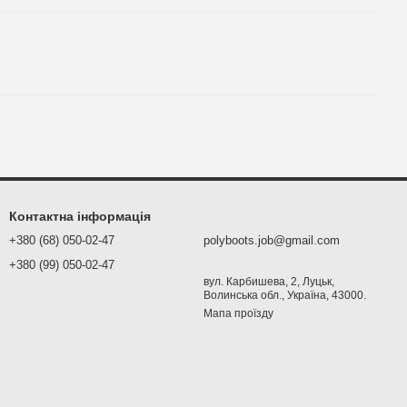
Контактна інформація
+380 (68) 050-02-47
polyboots.job@gmail.com
+380 (99) 050-02-47
вул. Карбишева, 2, Луцьк,
Волинська обл., Україна, 43000.
Мапа проїзду