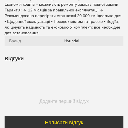
Економія коштів – можливість ремонту замість повної заміни
Гарантія: 🔹 12 місяців за правильної експлуатації 🔹
Рекомендовано перевіряти стан кожні 20 000 км Ідеально для:
• Щоденної експлуатації • Поездок містом та трасою • Водіїв,
які цінують надійність та економію У комплекті: все необхідне
для встановлення
Бренд
Hyundai
Відгуки
Додайте перший відгук
Написати відгук