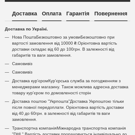
Доставка
Оплата
Гарантія
Повернення
Доставка по Україні.
Нова ПоштаБезкоштовно за умовиБезкоштовно при
вартості замовлення від 10000 ₴.Орієнтовна вартість
доставки складає від 60 до 100грн. В залежності від
габаритів та ваги замовлення.
Самовивіз
Самовивіз
Доставка кур'єромКур'єрська служба за погодженням з
менеджерами магазину. Також можлива адресна доставка
товару кур'єром по домовленості сторін
Доставка поштою "Укрпошта"Доставка Укрпоштою тільки
після повної передоплати. Орієнтовна вартість доставки
від 40 до 60грн. в залежності від габаритів тв ваги
замовлення.
Транспортна компаніяМіжнародна транспортна компанія
"DHL" Вартість доставки прораховується індивідуально до