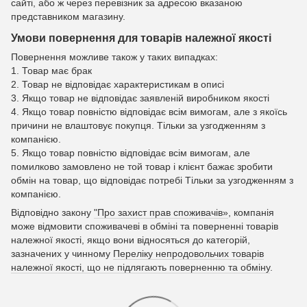
сайті, або ж через перевізник за адресою вказаною
представником магазину.
Умови повернення для товарів належної якості
Повернення можливе також у таких випадках:
1. Товар має брак
2. Товар не відповідає характеристикам в описі
3. Якщо товар не відповідає заявленій виробником якості
4. Якщо товар повністю відповідає всім вимогам, але з якоїсь
причини не влаштовує покупця. Тільки за узгодженням з
компанією.
5. Якщо товар повністю відповідає всім вимогам, але
помилково замовлено не той товар і клієнт бажає зробити
обмін на товар, що відповідає потребі Тільки за узгодженням з
компанією.
Відповідно закону
"Про захист прав споживачів»
, компанія
може відмовити споживачеві в обміні та поверненні товарів
належної якості, якщо вони відносяться до категорій,
зазначених у чинному
Переліку непродовольчих товарів
належної якості, що не підлягають поверненню та обміну
.