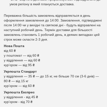
умов регіону в який планується доставка.
Переважна більшість замовлень відправляється в день
оформлення замовлення до 14:00. Замовлення, підтверджені
після 14:00 чи у вихідні та святкові дні - будуть відправлені на
наступний робочий день. Термін доставки для більшості
замовлень становить 1 робочий день, в деяких випадках цей
строк може скласти 2-3 дня.
Нова Пошта
від 60 ₴
у поштомат — від 60 ₴
у відділення — від 60 ₴
курʼєром — від 95 ₴
Укрпошта Стандарт
у відділення — 35 ₴ — до 15 кг, не більше 70 см (3-6 днів) —
80 ₴ — від 15 кг
курʼєром — від 60 ₴
Укрпошта Експрес
у відділення - від 45 ₴
курʼєром - від 70 ₴