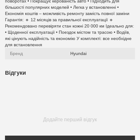
поворотах • Покращує керованість авто • Підходить для
більшості популярних моделей • Легка у встановленні •
Економія коштів – можливість ремонту замість повної заміни
Гарантія: 🔹 12 місяців за правильної експлуатації 🔹
Рекомендовано перевіряти стан кожні 20 000 км Ідеально для:
• Щоденної експлуатації • Поездок містом та трасою • Водіїв,
які цінують надійність та економію У комплекті: все необхідне
для встановлення
Бренд
Hyundai
Відгуки
Додайте перший відгук