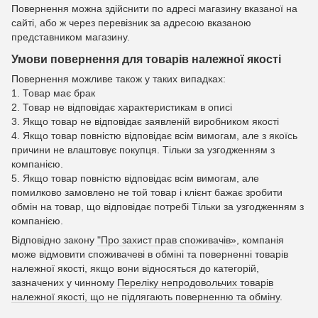
Повернення можна здійснити по адресі магазину вказаної на
сайті, або ж через перевізник за адресою вказаною
представником магазину.
Умови повернення для товарів належної якості
Повернення можливе також у таких випадках:
1. Товар має брак
2. Товар не відповідає характеристикам в описі
3. Якщо товар не відповідає заявленій виробником якості
4. Якщо товар повністю відповідає всім вимогам, але з якоїсь
причини не влаштовує покупця. Тільки за узгодженням з
компанією.
5. Якщо товар повністю відповідає всім вимогам, але
помилково замовлено не той товар і клієнт бажає зробити
обмін на товар, що відповідає потребі Тільки за узгодженням з
компанією.
Відповідно закону
"Про захист прав споживачів»
, компанія
може відмовити споживачеві в обміні та поверненні товарів
належної якості, якщо вони відносяться до категорій,
зазначених у чинному
Переліку непродовольчих товарів
належної якості, що не підлягають поверненню та обміну
.