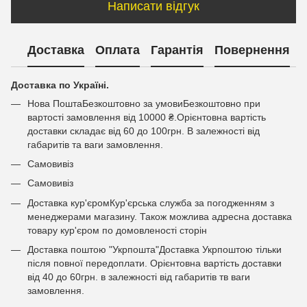
Написати відгук
Доставка
Оплата
Гарантія
Повернення
Доставка по Україні.
Нова ПоштаБезкоштовно за умовиБезкоштовно при
вартості замовлення від 10000 ₴.Орієнтовна вартість
доставки складає від 60 до 100грн. В залежності від
габаритів та ваги замовлення.
Самовивіз
Самовивіз
Доставка кур'єромКур'єрська служба за погодженням з
менеджерами магазину. Також можлива адресна доставка
товару кур'єром по домовленості сторін
Доставка поштою "Укрпошта"Доставка Укрпоштою тільки
після повної передоплати. Орієнтовна вартість доставки
від 40 до 60грн. в залежності від габаритів тв ваги
замовлення.