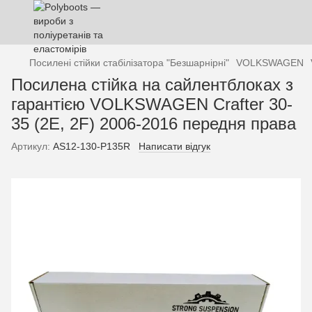
Посилені стійки стабілізатора "Безшарнірні"
VOLKSWAGEN
Посилена стійка на сайлентблоках з
гарантією VOLKSWAGEN Crafter 30-
35 (2E, 2F) 2006-2016 передня права
Артикул:
AS12-130-P135R
Написати відгук