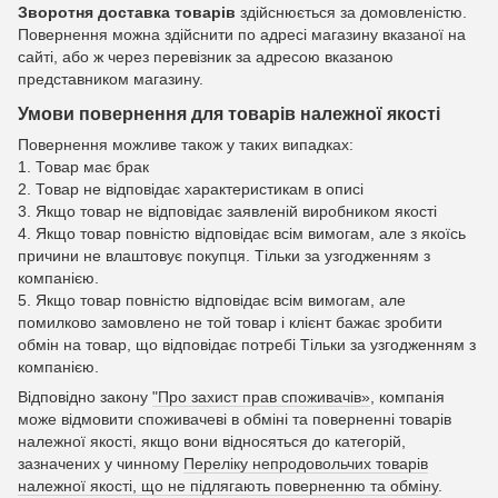
Зворотня доставка товарів
здійснюється за домовленістю.
Повернення можна здійснити по адресі магазину вказаної на
сайті, або ж через перевізник за адресою вказаною
представником магазину.
Умови повернення для товарів належної якості
Повернення можливе також у таких випадках:
1. Товар має брак
2. Товар не відповідає характеристикам в описі
3. Якщо товар не відповідає заявленій виробником якості
4. Якщо товар повністю відповідає всім вимогам, але з якоїсь
причини не влаштовує покупця. Тільки за узгодженням з
компанією.
5. Якщо товар повністю відповідає всім вимогам, але
помилково замовлено не той товар і клієнт бажає зробити
обмін на товар, що відповідає потребі Тільки за узгодженням з
компанією.
Відповідно закону
"Про захист прав споживачів»
, компанія
може відмовити споживачеві в обміні та поверненні товарів
належної якості, якщо вони відносяться до категорій,
зазначених у чинному
Переліку непродовольчих товарів
належної якості, що не підлягають поверненню та обміну
.