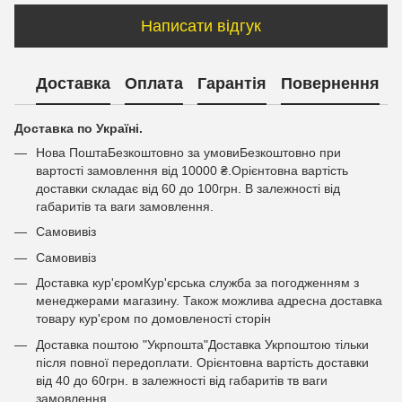
Написати відгук
Доставка
Оплата
Гарантія
Повернення
Доставка по Україні.
Нова ПоштаБезкоштовно за умовиБезкоштовно при
вартості замовлення від 10000 ₴.Орієнтовна вартість
доставки складає від 60 до 100грн. В залежності від
габаритів та ваги замовлення.
Самовивіз
Самовивіз
Доставка кур'єромКур'єрська служба за погодженням з
менеджерами магазину. Також можлива адресна доставка
товару кур'єром по домовленості сторін
Доставка поштою "Укрпошта"Доставка Укрпоштою тільки
після повної передоплати. Орієнтовна вартість доставки
від 40 до 60грн. в залежності від габаритів тв ваги
замовлення.