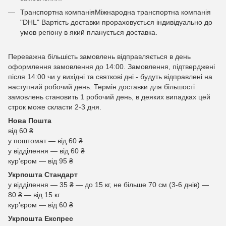
Транспортна компаніяМіжнародна транспортна компанія
"DHL" Вартість доставки прораховується індивідуально до
умов регіону в який планується доставка.
Переважна більшість замовлень відправляється в день
оформлення замовлення до 14:00. Замовлення, підтверджені
після 14:00 чи у вихідні та святкові дні - будуть відправлені на
наступний робочий день. Термін доставки для більшості
замовлень становить 1 робочий день, в деяких випадках цей
строк може скласти 2-3 дня.
Нова Пошта
від 60 ₴
у поштомат — від 60 ₴
у відділення — від 60 ₴
курʼєром — від 95 ₴
Укрпошта Стандарт
у відділення — 35 ₴ — до 15 кг, не більше 70 см (3-6 днів) —
80 ₴ — від 15 кг
курʼєром — від 60 ₴
Укрпошта Експрес