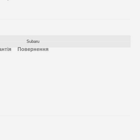
Subaru
антія
Повернення