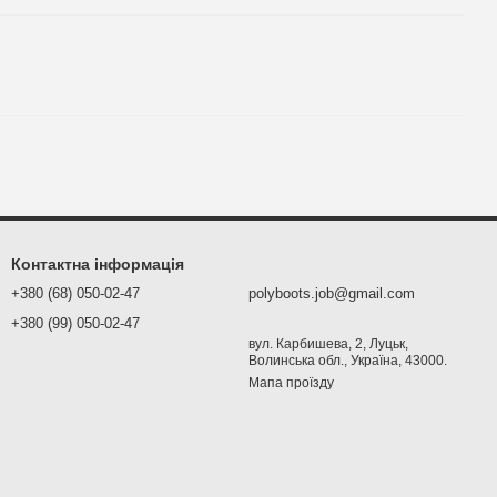
Контактна інформація
+380 (68) 050-02-47
polyboots.job@gmail.com
+380 (99) 050-02-47
вул. Карбишева, 2, Луцьк,
Волинська обл., Україна, 43000.
Мапа проїзду