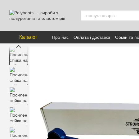
Перейти к основному контенту
Каталог
Про нас
Оплата і доставка
Обмін та п