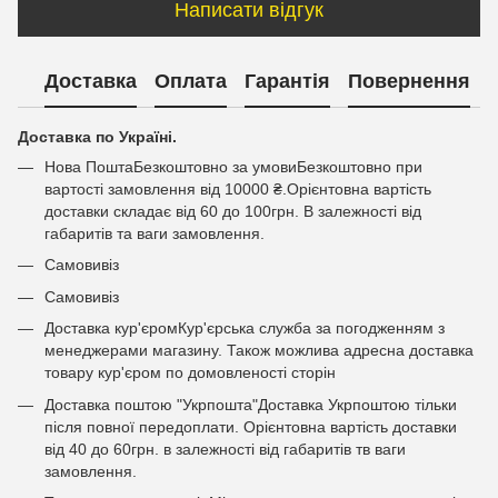
Написати відгук
Доставка
Оплата
Гарантія
Повернення
Доставка по Україні.
Нова ПоштаБезкоштовно за умовиБезкоштовно при
вартості замовлення від 10000 ₴.Орієнтовна вартість
доставки складає від 60 до 100грн. В залежності від
габаритів та ваги замовлення.
Самовивіз
Самовивіз
Доставка кур'єромКур'єрська служба за погодженням з
менеджерами магазину. Також можлива адресна доставка
товару кур'єром по домовленості сторін
Доставка поштою "Укрпошта"Доставка Укрпоштою тільки
після повної передоплати. Орієнтовна вартість доставки
від 40 до 60грн. в залежності від габаритів тв ваги
замовлення.