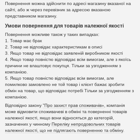
Повернення можна здійснити по адресі магазину вказаної на
сайті, або ж через перевізник за адресою вказаною
представником магазину.
Умови повернення для товарів належної якості
Повернення можливе також у таких випадках:
1. Товар має брак
2. Товар не відповідає характеристикам в описі
3. Якщо товар не відповідає заявленій виробником якості
4. Якщо товар повністю відповідає всім вимогам, але з якоїсь
причини не влаштовує покупця. Тільки за узгодженням з
компанією.
5. Якщо товар повністю відповідає всім вимогам, але
помилково замовлено не той товар і клієнт бажає зробити
обмін на товар, що відповідає потребі Тільки за узгодженням з
компанією.
Відповідно закону
"Про захист прав споживачів»
, компанія
може відмовити споживачеві в обміні та поверненні товарів
належної якості, якщо вони відносяться до категорій,
зазначених у чинному
Переліку непродовольчих товарів
належної якості, що не підлягають поверненню та обміну
.