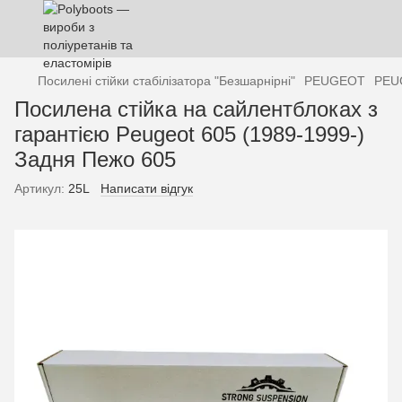
Посилені стійки стабілізатора "Безшарнірні"
PEUGEOT
PEU
Посилена стійка на сайлентблоках з
гарантією Peugeot 605 (1989-1999-)
Задня Пежо 605
Артикул:
25L
Написати відгук