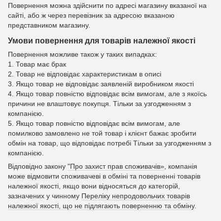
Повернення можна здійснити по адресі магазину вказаної на
сайті, або ж через перевізник за адресою вказаною
представником магазину.
Умови повернення для товарів належної якості
Повернення можливе також у таких випадках:
1. Товар має брак
2. Товар не відповідає характеристикам в описі
3. Якщо товар не відповідає заявленій виробником якості
4. Якщо товар повністю відповідає всім вимогам, але з якоїсь
причини не влаштовує покупця. Тільки за узгодженням з
компанією.
5. Якщо товар повністю відповідає всім вимогам, але
помилково замовлено не той товар і клієнт бажає зробити
обмін на товар, що відповідає потребі Тільки за узгодженням з
компанією.
Відповідно закону
"Про захист прав споживачів»
, компанія
може відмовити споживачеві в обміні та поверненні товарів
належної якості, якщо вони відносяться до категорій,
зазначених у чинному
Переліку непродовольчих товарів
належної якості, що не підлягають поверненню та обміну
.