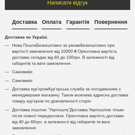
Написати відгук
Доставка
Оплата
Гарантія
Повернення
Доставка по Україні.
Нова ПоштаБезкоштовно за умовиБезкоштовно при
вартості замовлення від 10000 ₴.Орієнтовна вартість
доставки складає від 60 до 100грн. В залежності від
габаритів та ваги замовлення.
Самовивіз
Самовивіз
Доставка кур'єромКур'єрська служба за погодженням з
менеджерами магазину. Також можлива адресна доставка
товару кур'єром по домовленості сторін
Доставка поштою "Укрпошта"Доставка Укрпоштою тільки
після повної передоплати. Орієнтовна вартість доставки
від 40 до 60грн. в залежності від габаритів тв ваги
замовлення.