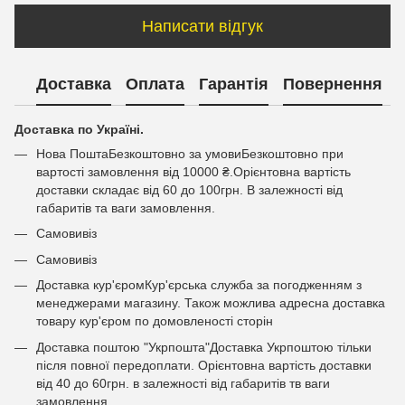
Написати відгук
Доставка
Оплата
Гарантія
Повернення
Доставка по Україні.
Нова ПоштаБезкоштовно за умовиБезкоштовно при
вартості замовлення від 10000 ₴.Орієнтовна вартість
доставки складає від 60 до 100грн. В залежності від
габаритів та ваги замовлення.
Самовивіз
Самовивіз
Доставка кур'єромКур'єрська служба за погодженням з
менеджерами магазину. Також можлива адресна доставка
товару кур'єром по домовленості сторін
Доставка поштою "Укрпошта"Доставка Укрпоштою тільки
після повної передоплати. Орієнтовна вартість доставки
від 40 до 60грн. в залежності від габаритів тв ваги
замовлення.