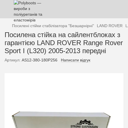
Посилені стійки стабілізатора "Безшарнірні"
LAND ROVER
L
Посилена стійка на сайлентблоках з
гарантією LAND ROVER Range Rover
Sport I (L320) 2005-2013 передні
Артикул:
AS12-380-180P256
Написати відгук