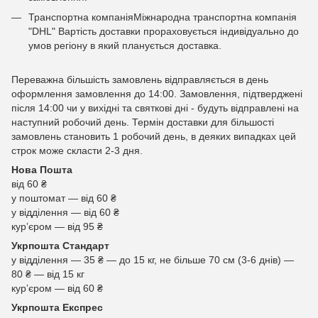
Транспортна компаніяМіжнародна транспортна компанія
"DHL" Вартість доставки прораховується індивідуально до
умов регіону в який планується доставка.
Переважна більшість замовлень відправляється в день
оформлення замовлення до 14:00. Замовлення, підтверджені
після 14:00 чи у вихідні та святкові дні - будуть відправлені на
наступний робочий день. Термін доставки для більшості
замовлень становить 1 робочий день, в деяких випадках цей
строк може скласти 2-3 дня.
Нова Пошта
від 60 ₴
у поштомат — від 60 ₴
у відділення — від 60 ₴
курʼєром — від 95 ₴
Укрпошта Стандарт
у відділення — 35 ₴ — до 15 кг, не більше 70 см (3-6 днів) —
80 ₴ — від 15 кг
курʼєром — від 60 ₴
Укрпошта Експрес