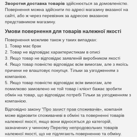
Зворотня доставка товарів
здійснюється за домовленістю.
Повернення можна здійснити по адресі магазину вказаної на
сайті, або ж через перевізник за адресою вказаною
представником магазину.
Умови повернення для товарів належної якості
Повернення можливе також у таких випадках:
1. Товар має брак
2. Товар не відповідає характеристикам в описі
3. Якщо товар не відповідає заявленій виробником якості
4. Якщо товар повністю відповідає всім вимогам, але з якоїсь
причини не влаштовує покупця. Тільки за узгодженням з
компанією.
5. Якщо товар повністю відповідає всім вимогам, але
помилково замовлено не той товар і клієнт бажає зробити
обмін на товар, що відповідає потребі Тільки за узгодженням з
компанією.
Відповідно закону
"Про захист прав споживачів»
, компанія
може відмовити споживачеві в обміні та поверненні товарів
належної якості, якщо вони відносяться до категорій,
зазначених у чинному
Переліку непродовольчих товарів
належної якості, що не підлягають поверненню та обміну
.