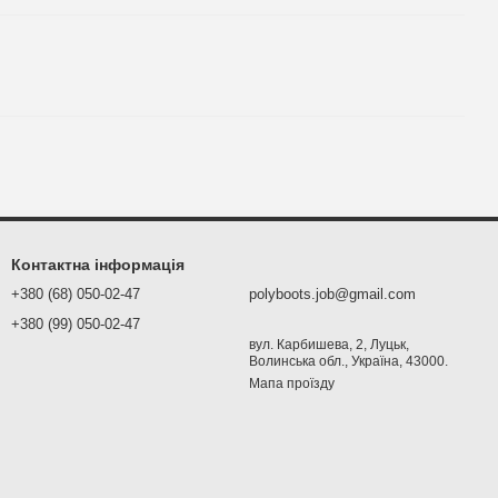
Контактна інформація
+380 (68) 050-02-47
polyboots.job@gmail.com
+380 (99) 050-02-47
вул. Карбишева, 2, Луцьк,
Волинська обл., Україна, 43000.
Мапа проїзду