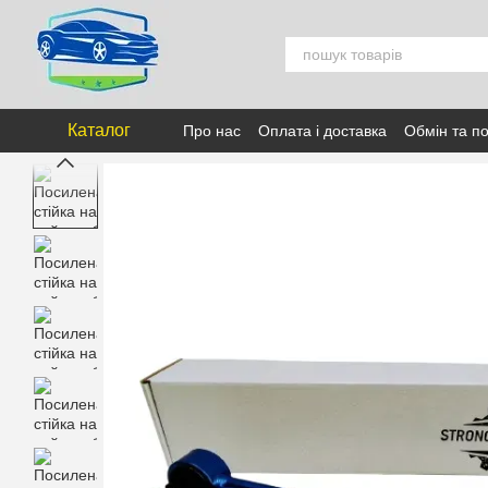
Перейти к основному контенту
Каталог
Про нас
Оплата і доставка
Обмін та п