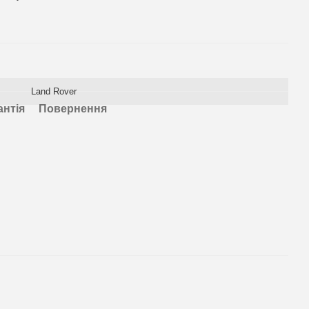
Land Rover
антія
Повернення