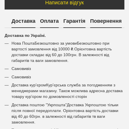
Написати відгук
Доставка
Оплата
Гарантія
Повернення
Доставка по Україні.
Нова ПоштаБезкоштовно за умовиБезкоштовно при
вартості замовлення від 10000 ₴.Орієнтовна вартість
доставки складає від 60 до 100грн. В залежності від
габаритів та ваги замовлення.
Самовивіз
Самовивіз
Доставка кур'єромКур'єрська служба за погодженням з
менеджерами магазину. Також можлива адресна доставка
товару кур'єром по домовленості сторін
Доставка поштою "Укрпошта"Доставка Укрпоштою тільки
після повної передоплати. Орієнтовна вартість доставки
від 40 до 60грн. в залежності від габаритів тв ваги
замовлення.