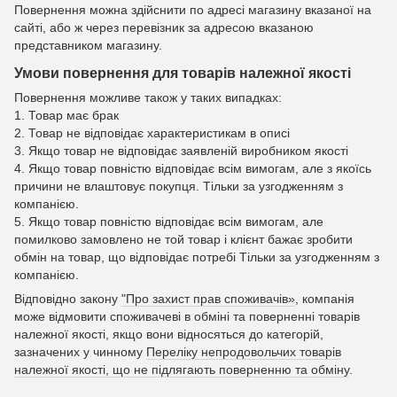
Повернення можна здійснити по адресі магазину вказаної на
сайті, або ж через перевізник за адресою вказаною
представником магазину.
Умови повернення для товарів належної якості
Повернення можливе також у таких випадках:
1. Товар має брак
2. Товар не відповідає характеристикам в описі
3. Якщо товар не відповідає заявленій виробником якості
4. Якщо товар повністю відповідає всім вимогам, але з якоїсь
причини не влаштовує покупця. Тільки за узгодженням з
компанією.
5. Якщо товар повністю відповідає всім вимогам, але
помилково замовлено не той товар і клієнт бажає зробити
обмін на товар, що відповідає потребі Тільки за узгодженням з
компанією.
Відповідно закону
"Про захист прав споживачів»
, компанія
може відмовити споживачеві в обміні та поверненні товарів
належної якості, якщо вони відносяться до категорій,
зазначених у чинному
Переліку непродовольчих товарів
належної якості, що не підлягають поверненню та обміну
.