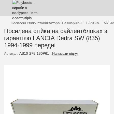
Посилені стійки стабілізатора "Безшарнірні"
LANCIA
LANCIA
Посилена стійка на сайлентблоках з
гарантією LANCIA Dedra SW (835)
1994-1999 передні
Артикул:
AS10-275-180P61
Написати відгук