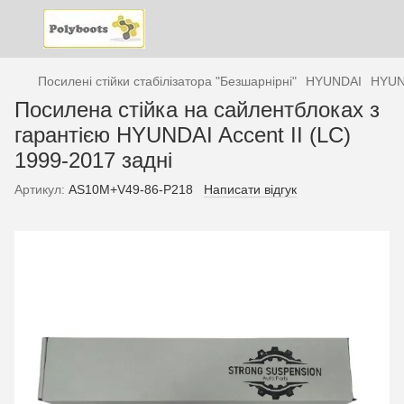
Посилені стійки стабілізатора "Безшарнірні"
HYUNDAI
HYUN
Посилена стійка на сайлентблоках з
гарантією HYUNDAI Accent II (LC)
1999-2017 задні
Артикул:
AS10М+V49-86-P218
Написати відгук