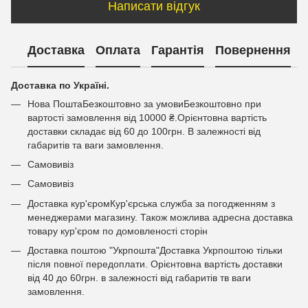
Написати відгук
Доставка
Оплата
Гарантія
Повернення
Доставка по Україні.
Нова ПоштаБезкоштовно за умовиБезкоштовно при
вартості замовлення від 10000 ₴.Орієнтовна вартість
доставки складає від 60 до 100грн. В залежності від
габаритів та ваги замовлення.
Самовивіз
Самовивіз
Доставка кур'єромКур'єрська служба за погодженням з
менеджерами магазину. Також можлива адресна доставка
товару кур'єром по домовленості сторін
Доставка поштою "Укрпошта"Доставка Укрпоштою тільки
після повної передоплати. Орієнтовна вартість доставки
від 40 до 60грн. в залежності від габаритів тв ваги
замовлення.