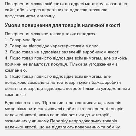
Повернення можна здійснити по адресі магазину вказаної на
сайті, або ж через перевізник за адресою вказаною
представником магазину.
Умови повернення для товарів належної якості
Повернення можливе також у таких випадках:
1. Товар має брак
2. Товар не відповідає характеристикам в описі
3. Якщо товар не відповідає заявленій виробником якості
4. Якщо товар повністю відповідає всім вимогам, але з якоїсь
причини не влаштовує покупця. Тільки за узгодженням з
компанією.
5. Якщо товар повністю відповідає всім вимогам, але
помилково замовлено не той товар і клієнт бажає зробити
обмін на товар, що відповідає потребі Тільки за узгодженням з
компанією.
Відповідно закону
"Про захист прав споживачів»
, компанія
може відмовити споживачеві в обміні та поверненні товарів
належної якості, якщо вони відносяться до категорій,
зазначених у чинному
Переліку непродовольчих товарів
належної якості, що не підлягають поверненню та обміну
.