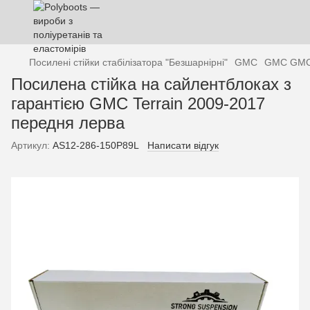
Посилені стійки стабілізатора "Безшарнірні"
GMC
GMC GM
Посилена стійка на сайлентблоках з
гарантією GMC Terrain 2009-2017
передня лерва
Артикул:
AS12-286-150P89L
Написати відгук