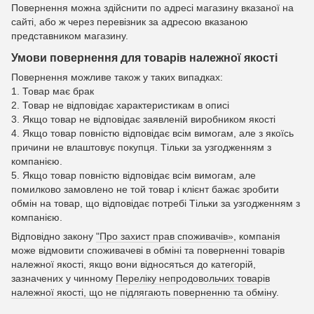
Повернення можна здійснити по адресі магазину вказаної на
сайті, або ж через перевізник за адресою вказаною
представником магазину.
Умови повернення для товарів належної якості
Повернення можливе також у таких випадках:
1. Товар має брак
2. Товар не відповідає характеристикам в описі
3. Якщо товар не відповідає заявленій виробником якості
4. Якщо товар повністю відповідає всім вимогам, але з якоїсь
причини не влаштовує покупця. Тільки за узгодженням з
компанією.
5. Якщо товар повністю відповідає всім вимогам, але
помилково замовлено не той товар і клієнт бажає зробити
обмін на товар, що відповідає потребі Тільки за узгодженням з
компанією.
Відповідно закону
"Про захист прав споживачів»
, компанія
може відмовити споживачеві в обміні та поверненні товарів
належної якості, якщо вони відносяться до категорій,
зазначених у чинному
Переліку непродовольчих товарів
належної якості, що не підлягають поверненню та обміну
.