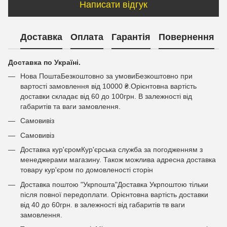
Написати відгук
Доставка
Оплата
Гарантія
Повернення
Доставка по Україні.
Нова ПоштаБезкоштовно за умовиБезкоштовно при
вартості замовлення від 10000 ₴.Орієнтовна вартість
доставки складає від 60 до 100грн. В залежності від
габаритів та ваги замовлення.
Самовивіз
Самовивіз
Доставка кур'єромКур'єрська служба за погодженням з
менеджерами магазину. Також можлива адресна доставка
товару кур'єром по домовленості сторін
Доставка поштою "Укрпошта"Доставка Укрпоштою тільки
після повної передоплати. Орієнтовна вартість доставки
від 40 до 60грн. в залежності від габаритів тв ваги
замовлення.