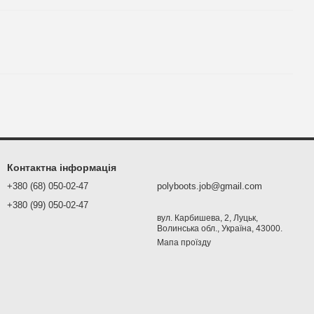
Контактна інформація
+380 (68) 050-02-47
polyboots.job@gmail.com
+380 (99) 050-02-47
вул. Карбишева, 2, Луцьк,
Волинська обл., Україна, 43000.
Мапа проїзду