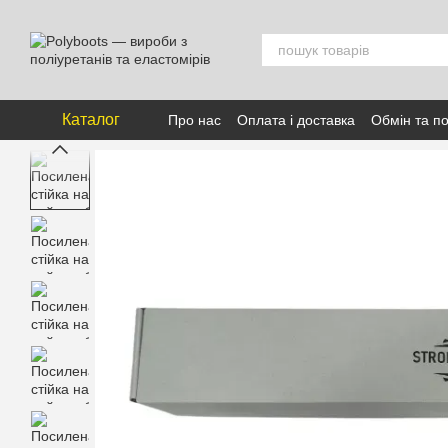
Перейти к основному контенту
Каталог
Про нас
Оплата і доставка
Обмін та п