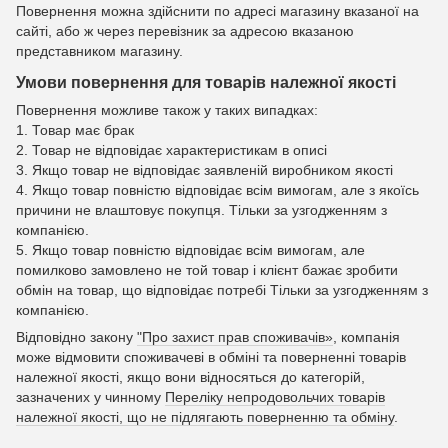
Повернення можна здійснити по адресі магазину вказаної на
сайті, або ж через перевізник за адресою вказаною
представником магазину.
Умови повернення для товарів належної якості
Повернення можливе також у таких випадках:
1. Товар має брак
2. Товар не відповідає характеристикам в описі
3. Якщо товар не відповідає заявленій виробником якості
4. Якщо товар повністю відповідає всім вимогам, але з якоїсь
причини не влаштовує покупця. Тільки за узгодженням з
компанією.
5. Якщо товар повністю відповідає всім вимогам, але
помилково замовлено не той товар і клієнт бажає зробити
обмін на товар, що відповідає потребі Тільки за узгодженням з
компанією.
Відповідно закону
"Про захист прав споживачів»
, компанія
може відмовити споживачеві в обміні та поверненні товарів
належної якості, якщо вони відносяться до категорій,
зазначених у чинному
Переліку непродовольчих товарів
належної якості, що не підлягають поверненню та обміну
.