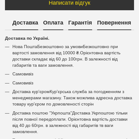
Написати відгук
Доставка
Оплата
Гарантія
Повернення
Доставка по Україні.
Нова ПоштаБезкоштовно за умовиБезкоштовно при
вартості замовлення від 10000 ₴.Орієнтовна вартість
доставки складає від 60 до 100грн. В залежності від
габаритів та ваги замовлення.
Самовивіз
Самовивіз
Доставка кур'єромКур'єрська служба за погодженням з
менеджерами магазину. Також можлива адресна доставка
товару кур'єром по домовленості сторін
Доставка поштою "Укрпошта"Доставка Укрпоштою тільки
після повної передоплати. Орієнтовна вартість доставки
від 40 до 60грн. в залежності від габаритів тв ваги
замовлення.