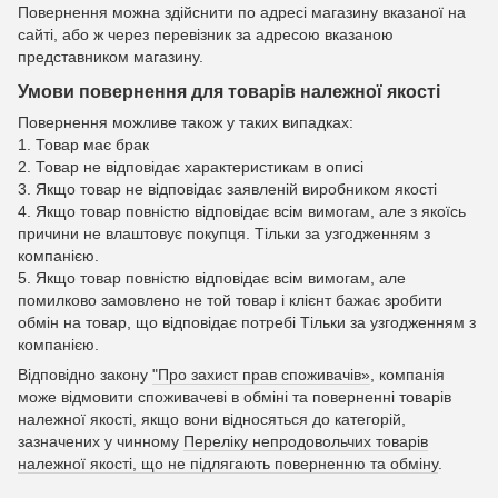
Повернення можна здійснити по адресі магазину вказаної на
сайті, або ж через перевізник за адресою вказаною
представником магазину.
Умови повернення для товарів належної якості
Повернення можливе також у таких випадках:
1. Товар має брак
2. Товар не відповідає характеристикам в описі
3. Якщо товар не відповідає заявленій виробником якості
4. Якщо товар повністю відповідає всім вимогам, але з якоїсь
причини не влаштовує покупця. Тільки за узгодженням з
компанією.
5. Якщо товар повністю відповідає всім вимогам, але
помилково замовлено не той товар і клієнт бажає зробити
обмін на товар, що відповідає потребі Тільки за узгодженням з
компанією.
Відповідно закону
"Про захист прав споживачів»
, компанія
може відмовити споживачеві в обміні та поверненні товарів
належної якості, якщо вони відносяться до категорій,
зазначених у чинному
Переліку непродовольчих товарів
належної якості, що не підлягають поверненню та обміну
.