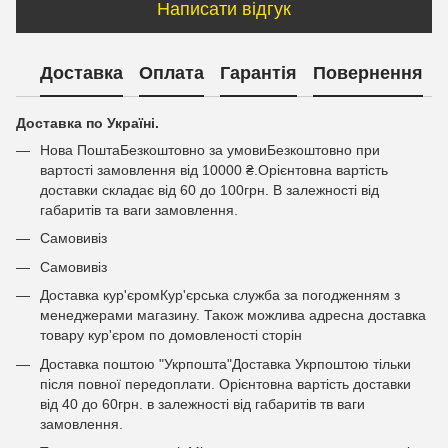
Написати відгук
Доставка
Оплата
Гарантія
Повернення
Доставка по Україні.
Нова ПоштаБезкоштовно за умовиБезкоштовно при
вартості замовлення від 10000 ₴.Орієнтовна вартість
доставки складає від 60 до 100грн. В залежності від
габаритів та ваги замовлення.
Самовивіз
Самовивіз
Доставка кур'єромКур'єрська служба за погодженням з
менеджерами магазину. Також можлива адресна доставка
товару кур'єром по домовленості сторін
Доставка поштою "Укрпошта"Доставка Укрпоштою тільки
після повної передоплати. Орієнтовна вартість доставки
від 40 до 60грн. в залежності від габаритів тв ваги
замовлення.