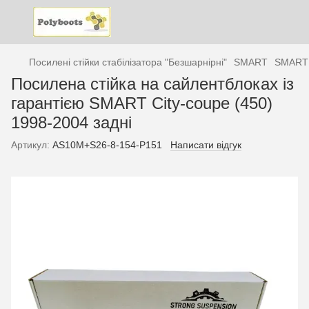
Посилені стійки стабілізатора "Безшарнірні"
SMART
SMART 
Посилена стійка на сайлентблоках із
гарантією SMART City-coupe (450)
1998-2004 задні
Артикул:
AS10M+S26-8-154-P151
Написати відгук