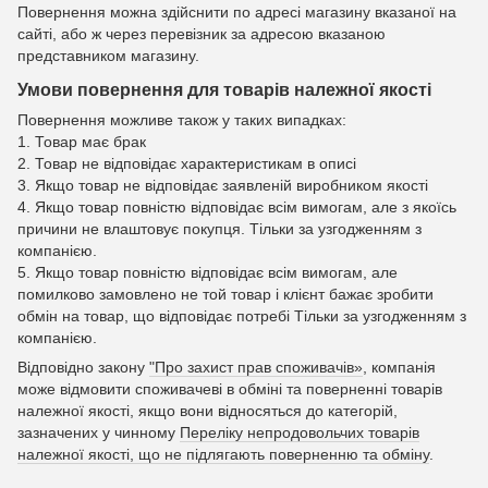
Повернення можна здійснити по адресі магазину вказаної на
сайті, або ж через перевізник за адресою вказаною
представником магазину.
Умови повернення для товарів належної якості
Повернення можливе також у таких випадках:
1. Товар має брак
2. Товар не відповідає характеристикам в описі
3. Якщо товар не відповідає заявленій виробником якості
4. Якщо товар повністю відповідає всім вимогам, але з якоїсь
причини не влаштовує покупця. Тільки за узгодженням з
компанією.
5. Якщо товар повністю відповідає всім вимогам, але
помилково замовлено не той товар і клієнт бажає зробити
обмін на товар, що відповідає потребі Тільки за узгодженням з
компанією.
Відповідно закону
"Про захист прав споживачів»
, компанія
може відмовити споживачеві в обміні та поверненні товарів
належної якості, якщо вони відносяться до категорій,
зазначених у чинному
Переліку непродовольчих товарів
належної якості, що не підлягають поверненню та обміну
.