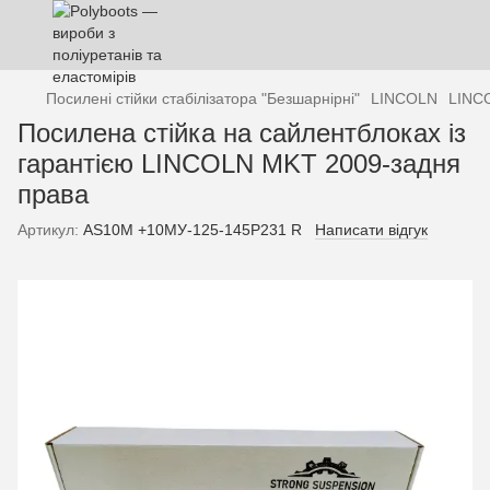
Посилені стійки стабілізатора "Безшарнірні"
LINCOLN
LINCO
Посилена стійка на сайлентблоках із
гарантією LINCOLN MKT 2009-задня
права
Артикул:
AS10М +10МУ-125-145P231 R
Написати відгук