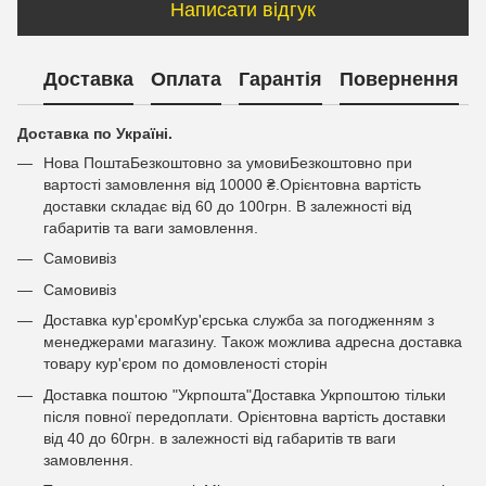
Написати відгук
Доставка
Оплата
Гарантія
Повернення
Доставка по Україні.
Нова ПоштаБезкоштовно за умовиБезкоштовно при
вартості замовлення від 10000 ₴.Орієнтовна вартість
доставки складає від 60 до 100грн. В залежності від
габаритів та ваги замовлення.
Самовивіз
Самовивіз
Доставка кур'єромКур'єрська служба за погодженням з
менеджерами магазину. Також можлива адресна доставка
товару кур'єром по домовленості сторін
Доставка поштою "Укрпошта"Доставка Укрпоштою тільки
після повної передоплати. Орієнтовна вартість доставки
від 40 до 60грн. в залежності від габаритів тв ваги
замовлення.