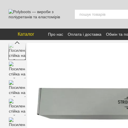
Перейти к основному контенту
Каталог
Про нас
Оплата і доставка
Обмін та п