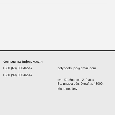
Контактна інформація
+380 (68) 050-02-47
polyboots.job@gmail.com
+380 (99) 050-02-47
вул. Карбишева, 2, Луцьк,
Волинська обл., Україна, 43000.
Мапа проїзду