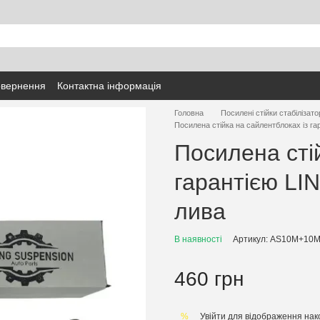
овернення
Контактна інформація
Головна
Посилені стійки стабілізато
Посилена стійка на сайлентблоках із 
Посилена сті
гарантією L
лива
В наявності
Артикул: AS10М+10М
460 грн
Увійти
для відображення нак
%