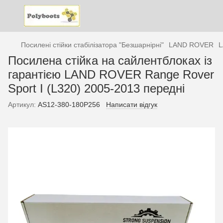
Посилені стійки стабілізатора "Безшарнірні"
LAND ROVER
L
Посилена стійка на сайлентблоках із
гарантією LAND ROVER Range Rover
Sport I (L320) 2005-2013 передні
Артикул:
AS12-380-180P256
Написати відгук