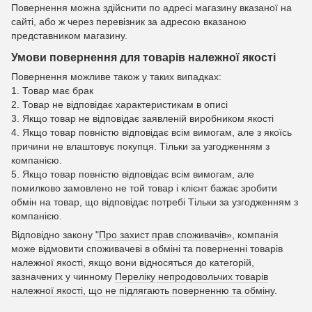
Повернення можна здійснити по адресі магазину вказаної на
сайті, або ж через перевізник за адресою вказаною
представником магазину.
Умови повернення для товарів належної якості
Повернення можливе також у таких випадках:
1. Товар має брак
2. Товар не відповідає характеристикам в описі
3. Якщо товар не відповідає заявленій виробником якості
4. Якщо товар повністю відповідає всім вимогам, але з якоїсь
причини не влаштовує покупця. Тільки за узгодженням з
компанією.
5. Якщо товар повністю відповідає всім вимогам, але
помилково замовлено не той товар і клієнт бажає зробити
обмін на товар, що відповідає потребі Тільки за узгодженням з
компанією.
Відповідно закону
"Про захист прав споживачів»
, компанія
може відмовити споживачеві в обміні та поверненні товарів
належної якості, якщо вони відносяться до категорій,
зазначених у чинному
Переліку непродовольчих товарів
належної якості, що не підлягають поверненню та обміну
.