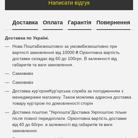
Написати відгук
Доставка
Оплата
Гарантія
Повернення
Доставка по Україні.
Нова ПоштаБезкоштовно за умовиБезкоштовно при
вартості замовлення від 10000 ₴.Орієнтовна вартість
доставки складає від 60 до 100грн. В залежності від
габаритів та ваги замовлення.
Самовивіз
Самовивіз
Доставка кур'єромКур'єрська служба за погодженням з
менеджерами магазину. Також можлива адресна доставка
товару кур'єром по домовленості сторін
Доставка поштою "Укрпошта"Доставка Укрпоштою тільки
після повної передоплати. Орієнтовна вартість доставки
від 40 до 60грн. в залежності від габаритів тв ваги
замовлення.