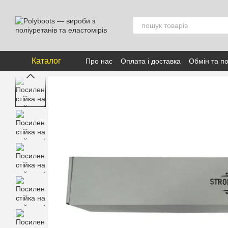
Перейти к основному контенту
Каталог
Про нас
Оплата і доставка
Обмін та п