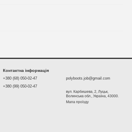
Контактна інформація
+380 (68) 050-02-47
polyboots.job@gmail.com
+380 (99) 050-02-47
вул. Карбишева, 2, Луцьк,
Волинська обл., Україна, 43000.
Мапа проїзду