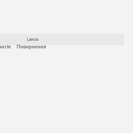
Lancia
антія
Повернення