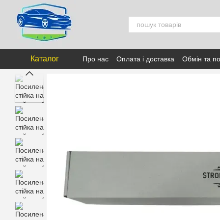
Перейти к основному контенту
Каталог
Про нас
Оплата і доставка
Обмін та п