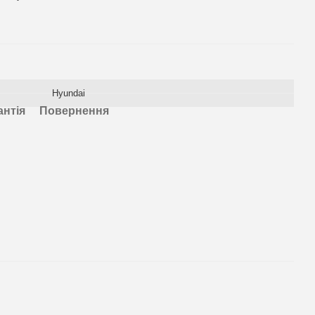
Hyundai
антія
Повернення