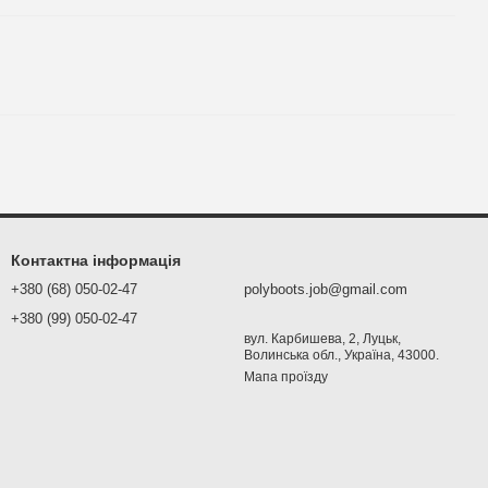
Контактна інформація
+380 (68) 050-02-47
polyboots.job@gmail.com
+380 (99) 050-02-47
вул. Карбишева, 2, Луцьк,
Волинська обл., Україна, 43000.
Мапа проїзду