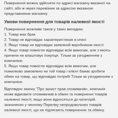
Повернення можна здійснити по адресі магазину вказаної на
сайті, або ж через перевізник за адресою вказаною
представником магазину.
Умови повернення для товарів належної якості
Повернення можливе також у таких випадках:
1. Товар має брак
2. Товар не відповідає характеристикам в описі
3. Якщо товар не відповідає заявленій виробником якості
4. Якщо товар повністю відповідає всім вимогам, але з якоїсь
причини не влаштовує покупця. Тільки за узгодженням з
компанією.
5. Якщо товар повністю відповідає всім вимогам, але
помилково замовлено не той товар і клієнт бажає зробити
обмін на товар, що відповідає потребі Тільки за узгодженням з
компанією.
Відповідно закону
"Про захист прав споживачів»
, компанія
може відмовити споживачеві в обміні та поверненні товарів
належної якості, якщо вони відносяться до категорій,
зазначених у чинному
Переліку непродовольчих товарів
належної якості, що не підлягають поверненню та обміну
.