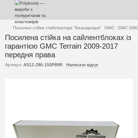
Посилені стійки стабілізатора "Безшарнірні"
GMC
GMC GM
Посилена стійка на сайлентблоках із
гарантією GMC Terrain 2009-2017
передня права
Артикул:
AS12-286-150P89R
Написати відгук