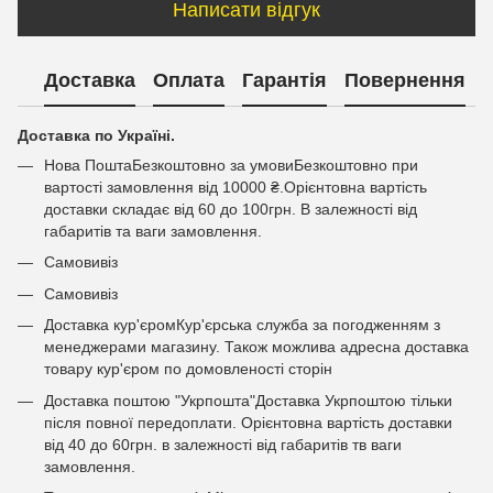
Написати відгук
Доставка
Оплата
Гарантія
Повернення
Доставка по Україні.
Нова ПоштаБезкоштовно за умовиБезкоштовно при
вартості замовлення від 10000 ₴.Орієнтовна вартість
доставки складає від 60 до 100грн. В залежності від
габаритів та ваги замовлення.
Самовивіз
Самовивіз
Доставка кур'єромКур'єрська служба за погодженням з
менеджерами магазину. Також можлива адресна доставка
товару кур'єром по домовленості сторін
Доставка поштою "Укрпошта"Доставка Укрпоштою тільки
після повної передоплати. Орієнтовна вартість доставки
від 40 до 60грн. в залежності від габаритів тв ваги
замовлення.