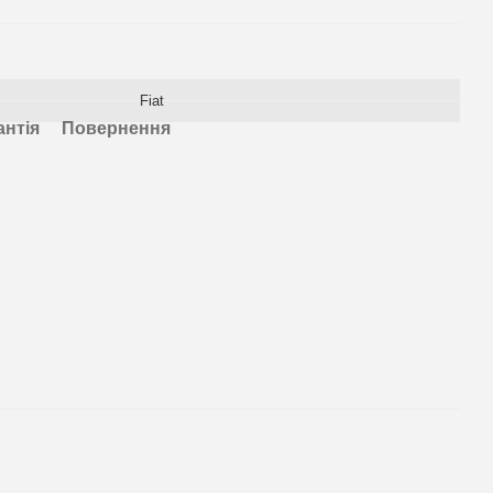
Fiat
антія
Повернення