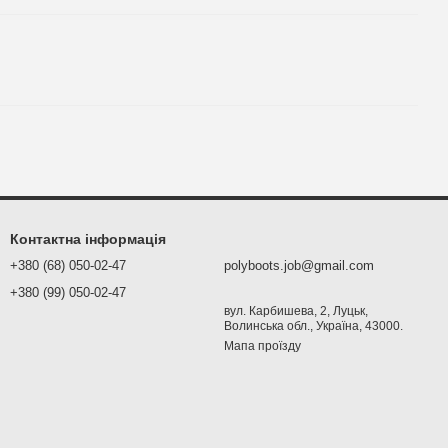
Контактна інформація
+380 (68) 050-02-47
polyboots.job@gmail.com
+380 (99) 050-02-47
вул. Карбишева, 2, Луцьк,
Волинська обл., Україна, 43000.
Мапа проїзду