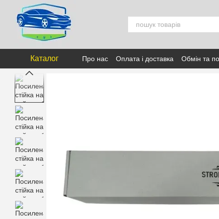
Перейти к основному контенту
Каталог
Про нас
Оплата і доставка
Обмін та п