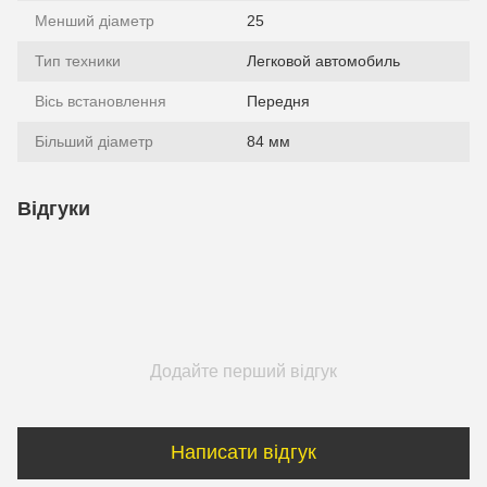
Менший діаметр
25
Тип техники
Легковой автомобиль
Вісь встановлення
Передня
Більший діаметр
84 мм
Відгуки
Додайте перший відгук
Написати відгук