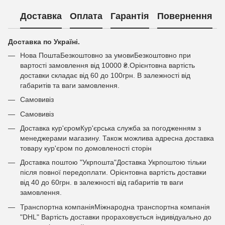
Доставка
Оплата
Гарантія
Повернення
Доставка по Україні.
Нова ПоштаБезкоштовно за умовиБезкоштовно при
вартості замовлення від 10000 ₴.Орієнтовна вартість
доставки складає від 60 до 100грн. В залежності від
габаритів та ваги замовлення.
Самовивіз
Самовивіз
Доставка кур'єромКур'єрська служба за погодженням з
менеджерами магазину. Також можлива адресна доставка
товару кур'єром по домовленості сторін
Доставка поштою "Укрпошта"Доставка Укрпоштою тільки
після повної передоплати. Орієнтовна вартість доставки
від 40 до 60грн. в залежності від габаритів тв ваги
замовлення.
Транспортна компаніяМіжнародна транспортна компанія
"DHL" Вартість доставки прораховується індивідуально до