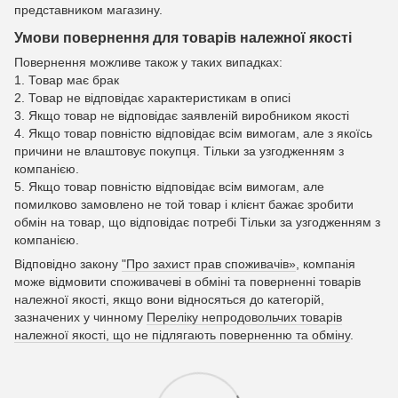
представником магазину.
Умови повернення для товарів належної якості
Повернення можливе також у таких випадках:
1. Товар має брак
2. Товар не відповідає характеристикам в описі
3. Якщо товар не відповідає заявленій виробником якості
4. Якщо товар повністю відповідає всім вимогам, але з якоїсь
причини не влаштовує покупця. Тільки за узгодженням з
компанією.
5. Якщо товар повністю відповідає всім вимогам, але
помилково замовлено не той товар і клієнт бажає зробити
обмін на товар, що відповідає потребі Тільки за узгодженням з
компанією.
Відповідно закону
"Про захист прав споживачів»
, компанія
може відмовити споживачеві в обміні та поверненні товарів
належної якості, якщо вони відносяться до категорій,
зазначених у чинному
Переліку непродовольчих товарів
належної якості, що не підлягають поверненню та обміну
.