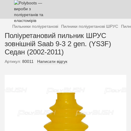
Пильники поліуретанові
Пилники поліуретанові ШРУС
Пилн
Поліуретановий пильник ШРУС
зовнішній Saab 9-3 2 gen. (YS3F)
Седан (2002-2011)
Артикул:
80011
Написати відгук