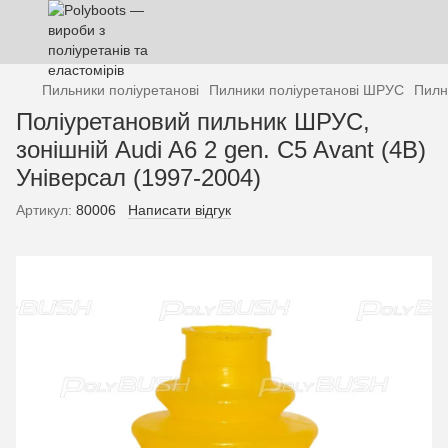
Пильники поліуретанові
Пилники поліуретанові ШРУС
Пилн
Поліуретановий пильник ШРУС,
зонішній Audi A6 2 gen. C5 Avant (4B)
Універсал (1997-2004)
Артикул:
80006
Написати відгук