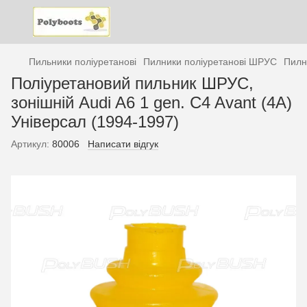
Пильники поліуретанові
Пилники поліуретанові ШРУС
Пилн
Поліуретановий пильник ШРУС,
зонішній Audi A6 1 gen. C4 Avant (4A)
Універсал (1994-1997)
Артикул:
80006
Написати відгук