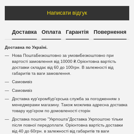
Написати відгук
Доставка
Оплата
Гарантія
Повернення
Доставка по Україні.
Нова ПоштаБезкоштовно за умовиБезкоштовно при
вартості замовлення від 10000 ₴.Орієнтовна вартість
доставки складає від 60 до 100грн. В залежності від
габаритів та ваги замовлення.
Самовивіз
Самовивіз
Доставка кур'єромКур'єрська служба за погодженням з
менеджерами магазину. Також можлива адресна доставка
товару кур'єром по домовленості сторін
Доставка поштою "Укрпошта"Доставка Укрпоштою тільки
після повної передоплати. Орієнтовна вартість доставки
від 40 до 60грн. в залежності від габаритів тв ваги