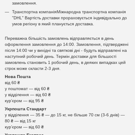
замовлення.
Транспортна компаніяМіжнародна транспортна компанія
"DHL" Вартість доставки прораховується індивідуально до
умов регіону в який планується доставка.
Переважна більшість замовлень відправляється в день
оформлення замовлення до 14:00. Замовлення, підтверджені
після 14:00 чи у вихідні та святкові дні - будуть відправлені на
наступний робочий день. Термін доставки для більшості
замовлень становить 1 робочий день, в деяких випадках цей
строк може скласти 2-3 дня.
Нова Пошта
від 60 ₴
у поштомат — від 60 ₴
у відділення — від 60 ₴
курʼєром — від 95 ₴
Укрпошта Стандарт
у відділення — 35 ₴ — до 15 кг, не більше 70 см (3-6 днів) —
80 ₴ — від 15 кг
курʼєром — від 60 ₴