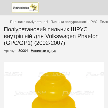
Пильники поліуретанові
Пилники поліуретанові ШРУС
Пилн
Поліуретановий пильник ШРУС
внутрішній для Volkswagen Phaeton
(GP0/GP1) (2002-2007)
Артикул:
80004
Написати відгук