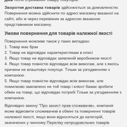
Зворотня доставка товарів
здійснюється за домовленістю.
Повернення можна здійснити по адресі магазину вказаної на
сайті, або ж через перевізник за адресою вказаною
представником магазину.
Умови повернення для товарів належної якості
Повернення можливе також у таких випадках:
1. Товар має брак
2. Товар не відповідає характеристикам в описі
3. Якщо товар не відповідає заявленій виробником якості
4. Якщо товар повністю відповідає всім вимогам, але з якоїсь
причини не влаштовує покупця. Тільки за узгодженням з
компанією.
5. Якщо товар повністю відповідає всім вимогам, але
помилково замовлено не той товар і клієнт бажає зробити
обмін на товар, що відповідає потребі Тільки за узгодженням з
компанією.
Відповідно закону
"Про захист прав споживачів»
, компанія
може відмовити споживачеві в обміні та поверненні товарів
належної якості, якщо вони відносяться до категорій,
зазначених у чинному
Переліку непродовольчих товарів