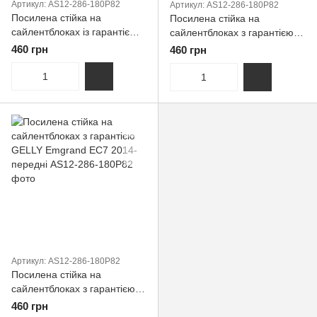
Артикул: AS12-286-180P82
Артикул: AS12-286-180P82
Посилена стійка на
Посилена стійка на
сайлентблоках із гарантією
сайлентблоках з гарантією
GELLY Emgrand EC7 2014-
GELLY Emgrand EC7 2014-
460 грн
460 грн
передні
передні
Артикул: AS12-286-180P82
Посилена стійка на
сайлентблоках з гарантією
GELLY Emgrand EC7 2014-
460 грн