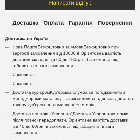
Написати відгук
Доставка
Оплата
Гарантія
Повернення
Доставка по Україні.
Нова ПоштаБезкоштовно за умовиБезкоштовно при
вартості замовлення від 10000 ₴.Орієнтовна вартість
доставки складає від 60 до 100грн. В залежності від
габаритів та ваги замовлення.
Самовивіз
Самовивіз
Доставка кур'єромКур'єрська служба за погодженням з
менеджерами магазину. Також можлива адресна доставка
товару кур'єром по домовленості сторін
Доставка поштою "Укрпошта"Доставка Укрпоштою тільки
після повної передоплати. Орієнтовна вартість доставки
від 40 до 60грн. в залежності від габаритів тв ваги
замовлення.