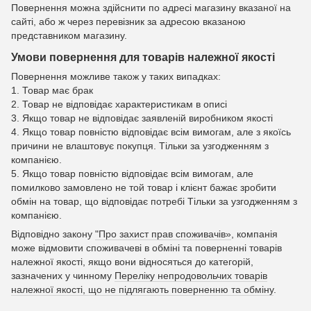
Повернення можна здійснити по адресі магазину вказаної на
сайті, або ж через перевізник за адресою вказаною
представником магазину.
Умови повернення для товарів належної якості
Повернення можливе також у таких випадках:
1. Товар має брак
2. Товар не відповідає характеристикам в описі
3. Якщо товар не відповідає заявленій виробником якості
4. Якщо товар повністю відповідає всім вимогам, але з якоїсь
причини не влаштовує покупця. Тільки за узгодженням з
компанією.
5. Якщо товар повністю відповідає всім вимогам, але
помилково замовлено не той товар і клієнт бажає зробити
обмін на товар, що відповідає потребі Тільки за узгодженням з
компанією.
Відповідно закону
"Про захист прав споживачів»
, компанія
може відмовити споживачеві в обміні та поверненні товарів
належної якості, якщо вони відносяться до категорій,
зазначених у чинному
Переліку непродовольчих товарів
належної якості, що не підлягають поверненню та обміну
.