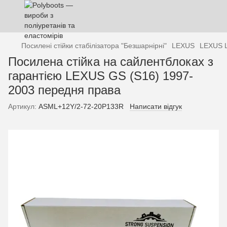
Посилені стійки стабілізатора "Безшарнірні"
LEXUS
LEXUS 
Посилена стійка на сайлентблоках з
гарантією LEXUS GS (S16) 1997-
2003 передня права
Артикул:
ASML+12Y/2-72-20P133R
Написати відгук