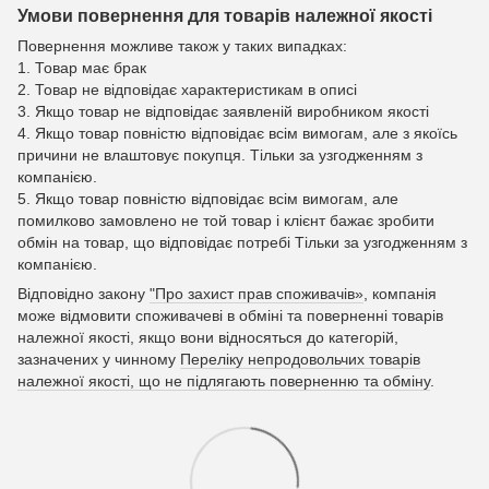
Умови повернення для товарів належної якості
Повернення можливе також у таких випадках:
1. Товар має брак
2. Товар не відповідає характеристикам в описі
3. Якщо товар не відповідає заявленій виробником якості
4. Якщо товар повністю відповідає всім вимогам, але з якоїсь
причини не влаштовує покупця. Тільки за узгодженням з
компанією.
5. Якщо товар повністю відповідає всім вимогам, але
помилково замовлено не той товар і клієнт бажає зробити
обмін на товар, що відповідає потребі Тільки за узгодженням з
компанією.
Відповідно закону
"Про захист прав споживачів»
, компанія
може відмовити споживачеві в обміні та поверненні товарів
належної якості, якщо вони відносяться до категорій,
зазначених у чинному
Переліку непродовольчих товарів
належної якості, що не підлягають поверненню та обміну
.