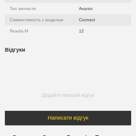
Тип запчасти
Аналог
Совместимость с моделью
Connect
Резьба М
12
Відгуки
Додайте перший відгук
Написати відгук