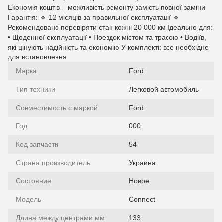
Економія коштів – можливість ремонту замість повної заміни
Гарантія: 🔹 12 місяців за правильної експлуатації 🔹
Рекомендовано перевіряти стан кожні 20 000 км Ідеально для:
• Щоденної експлуатації • Поездок містом та трасою • Водіїв,
які цінують надійність та економію У комплекті: все необхідне
для встановлення
Марка
Ford
Тип техники
Легковой автомобиль
Совместимость с маркой
Ford
Год
000
Код запчасти
54
Страна производитель
Украина
Состояние
Новое
Модель
Connect
Длина между центрами мм
133