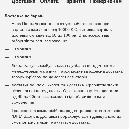
Доставка
Оплата
Гарантія
Повернення
Доставка по Україні.
Нова ПоштаБезкоштовно за умовиБезкоштовно при
вартості замовлення від 10000 ₴.Орієнтовна вартість
доставки складає від 60 до 100грн. В залежності від
габаритів та ваги замовлення.
Самовивіз
Самовивіз
Доставка кур'єромКур'єрська служба за погодженням з
менеджерами магазину. Також можлива адресна доставка
товару кур'єром по домовленості сторін
Доставка поштою "Укрпошта"Доставка Укрпоштою тільки
після повної передоплати. Орієнтовна вартість доставки
від 40 до 60грн. в залежності від габаритів тв ваги
замовлення.
Транспортна компаніяМіжнародна транспортна компанія
"DHL" Вартість доставки прораховується індивідуально до
умов регіону в який планується доставка.