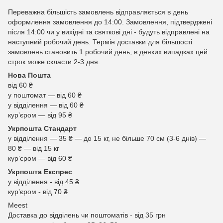
Переважна більшість замовлень відправляється в день
оформлення замовлення до 14:00. Замовлення, підтверджені
після 14:00 чи у вихідні та святкові дні - будуть відправлені на
наступний робочий день. Термін доставки для більшості
замовлень становить 1 робочий день, в деяких випадках цей
строк може скласти 2-3 дня.
Нова Пошта
від 60 ₴
у поштомат — від 60 ₴
у відділення — від 60 ₴
курʼєром — від 95 ₴
Укрпошта Стандарт
у відділення — 35 ₴ — до 15 кг, не більше 70 см (3-6 днів) —
80 ₴ — від 15 кг
курʼєром — від 60 ₴
Укрпошта Експрес
у відділення - від 45 ₴
курʼєром - від 70 ₴
Meest
Доставка до відділень чи поштоматів - від 35 грн