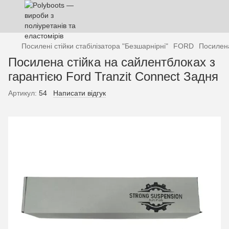
Посилені стійки стабілізатора "Безшарнірні"
FORD
Посилена
Посилена стійка на сайлентблоках з
гарантією Ford Tranzit Connect Задня
Артикул:
54
Написати відгук