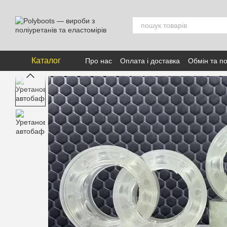
Перейти к основному контенту
Каталог
Про нас
Оплата і доставка
Обмін та п