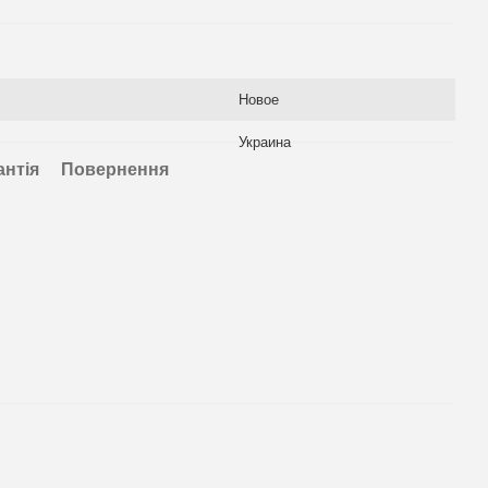
Новое
Украина
антія
Повернення