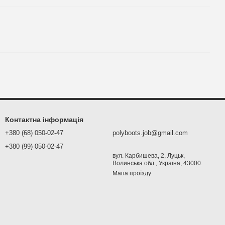
Контактна інформація
+380 (68) 050-02-47
polyboots.job@gmail.com
+380 (99) 050-02-47
вул. Карбишева, 2, Луцьк,
Волинська обл., Україна, 43000.
Мапа проїзду