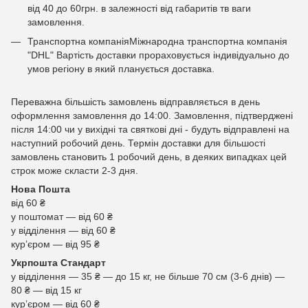
від 40 до 60грн. в залежності від габаритів тв ваги
замовлення.
Транспортна компаніяМіжнародна транспортна компанія
"DHL" Вартість доставки прораховується індивідуально до
умов регіону в який планується доставка.
Переважна більшість замовлень відправляється в день
оформлення замовлення до 14:00. Замовлення, підтверджені
після 14:00 чи у вихідні та святкові дні - будуть відправлені на
наступний робочий день. Термін доставки для більшості
замовлень становить 1 робочий день, в деяких випадках цей
строк може скласти 2-3 дня.
Нова Пошта
від 60 ₴
у поштомат — від 60 ₴
у відділення — від 60 ₴
курʼєром — від 95 ₴
Укрпошта Стандарт
у відділення — 35 ₴ — до 15 кг, не більше 70 см (3-6 днів) —
80 ₴ — від 15 кг
курʼєром — від 60 ₴