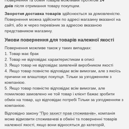
Повернення та обмін товарів можливий протягом
14
днів
після отримання товару покупцем.
Зворотня доставка товарів
здійснюється за домовленістю.
Повернення можна здійснити по адресі магазину вказаної на
сайті, або ж через перевізник за адресою вказаною
представником магазину.
Умови повернення для товарів належної якості
Повернення можливе також у таких випадках:
1. Товар має брак
2. Товар не відповідає характеристикам в описі
3. Якщо товар не відповідає заявленій виробником якості
4. Якщо товар повністю відповідає всім вимогам, але з якоїсь
причини не влаштовує покупця. Тільки за узгодженням з
компанією.
5. Якщо товар повністю відповідає всім вимогам, але
помилково замовлено не той товар і клієнт бажає зробити
обмін на товар, що відповідає потребі Тільки за узгодженням з
компанією.
Відповідно закону
"Про захист прав споживачів»
, компанія
може відмовити споживачеві в обміні та поверненні товарів
належної якості, якщо вони відносяться до категорій,