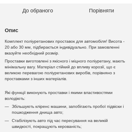
До обраного
Порівняти
Опис
Комплект поліуретанових проставок для автомобіля! Висота -
20 або 30 мм, підбирається індивідуально. При замовленні
вказуйте необхідний розмір.
Проставки виготовлені з якісного і міцного поліуретану, мають
мінімальну вагу. Матеріал стійкий до впливу корозії, що є
великою перевагою поліуретанових виробів, порівняно з
проставками з інших матеріалів.
Які функції виконують проставки і якими властивостями
володіють:
Збільшують кліренс машини, запобігають пробої підвіски і
пошкодження днища авто;
Стабілізують авто під час пересування на великій
швидкості, покращують керованість;