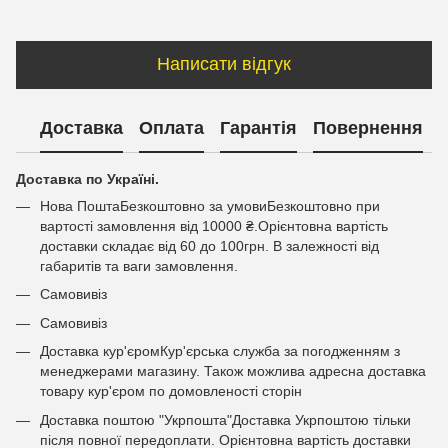
Написати відгук
Доставка
Оплата
Гарантія
Повернення
Доставка по Україні.
Нова ПоштаБезкоштовно за умовиБезкоштовно при
вартості замовлення від 10000 ₴.Орієнтовна вартість
доставки складає від 60 до 100грн. В залежності від
габаритів та ваги замовлення.
Самовивіз
Самовивіз
Доставка кур'єромКур'єрська служба за погодженням з
менеджерами магазину. Також можлива адресна доставка
товару кур'єром по домовленості сторін
Доставка поштою "Укрпошта"Доставка Укрпоштою тільки
після повної передоплати. Орієнтовна вартість доставки