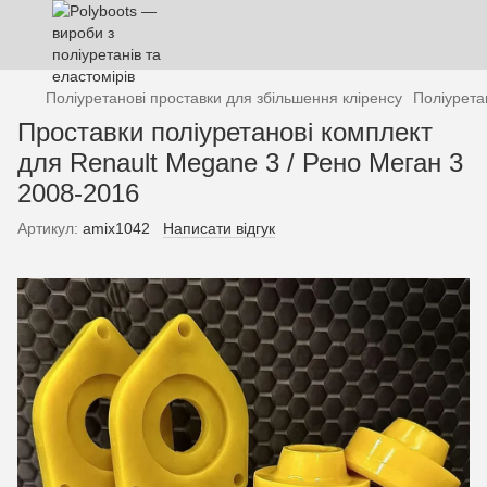
Поліуретанові проставки для збільшення кліренсу
Поліурета
Проставки поліуретанові комплект
для Renault Megane 3 / Рено Меган 3
2008-2016
Артикул:
amix1042
Написати відгук