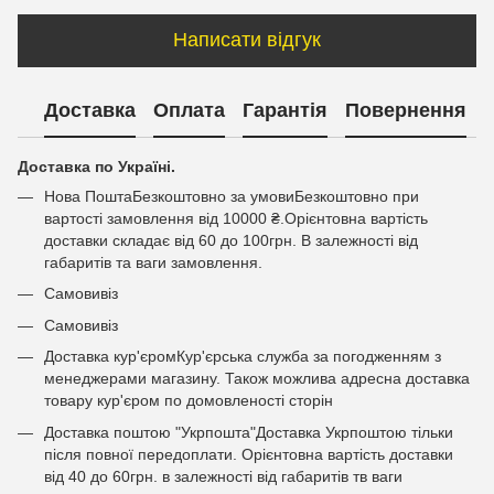
Написати відгук
Доставка
Оплата
Гарантія
Повернення
Доставка по Україні.
Нова ПоштаБезкоштовно за умовиБезкоштовно при
вартості замовлення від 10000 ₴.Орієнтовна вартість
доставки складає від 60 до 100грн. В залежності від
габаритів та ваги замовлення.
Самовивіз
Самовивіз
Доставка кур'єромКур'єрська служба за погодженням з
менеджерами магазину. Також можлива адресна доставка
товару кур'єром по домовленості сторін
Доставка поштою "Укрпошта"Доставка Укрпоштою тільки
після повної передоплати. Орієнтовна вартість доставки
від 40 до 60грн. в залежності від габаритів тв ваги