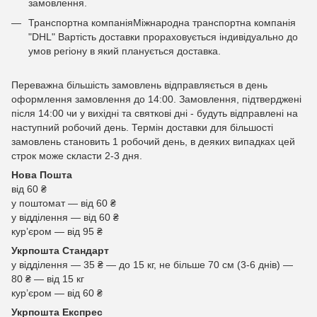
замовлення.
Транспортна компаніяМіжнародна транспортна компанія
"DHL" Вартість доставки прораховується індивідуально до
умов регіону в який планується доставка.
Переважна більшість замовлень відправляється в день
оформлення замовлення до 14:00. Замовлення, підтверджені
після 14:00 чи у вихідні та святкові дні - будуть відправлені на
наступний робочий день. Термін доставки для більшості
замовлень становить 1 робочий день, в деяких випадках цей
строк може скласти 2-3 дня.
Нова Пошта
від 60 ₴
у поштомат — від 60 ₴
у відділення — від 60 ₴
курʼєром — від 95 ₴
Укрпошта Стандарт
у відділення — 35 ₴ — до 15 кг, не більше 70 см (3-6 днів) —
80 ₴ — від 15 кг
курʼєром — від 60 ₴
Укрпошта Експрес