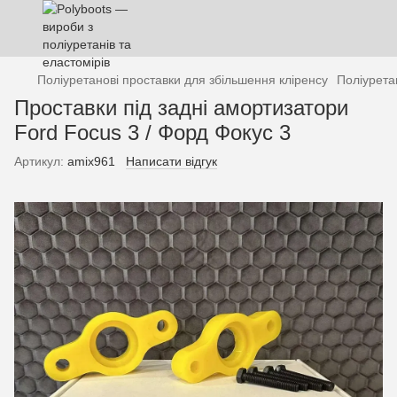
Поліуретанові проставки для збільшення кліренсу
Поліурета
Проставки під задні амортизатори
Ford Focus 3 / Форд Фокус 3
Артикул:
amix961
Написати відгук