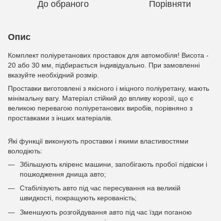
До обраного
Порівняти
Опис
Комплект поліуретанових проставок для автомобіля! Висота -
20 або 30 мм, підбирається індивідуально. При замовленні
вказуйте необхідний розмір.
Проставки виготовлені з якісного і міцного поліуретану, мають
мінімальну вагу. Матеріал стійкий до впливу корозії, що є
великою перевагою поліуретанових виробів, порівняно з
проставками з інших матеріалів.
Які функції виконують проставки і якими властивостями
володіють:
Збільшують кліренс машини, запобігають пробої підвіски і
пошкодження днища авто;
Стабілізують авто під час пересування на великій
швидкості, покращують керованість;
Зменшують розгойдування авто під час їзди поганою