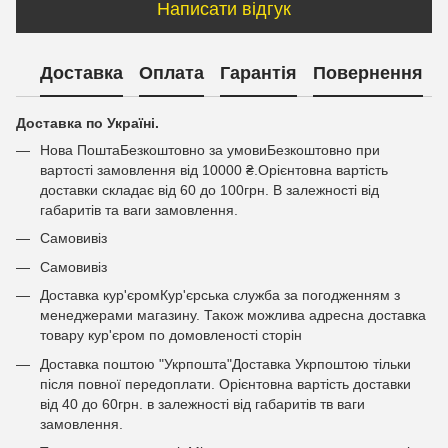
Написати відгук
Доставка
Оплата
Гарантія
Повернення
Доставка по Україні.
Нова ПоштаБезкоштовно за умовиБезкоштовно при
вартості замовлення від 10000 ₴.Орієнтовна вартість
доставки складає від 60 до 100грн. В залежності від
габаритів та ваги замовлення.
Самовивіз
Самовивіз
Доставка кур'єромКур'єрська служба за погодженням з
менеджерами магазину. Також можлива адресна доставка
товару кур'єром по домовленості сторін
Доставка поштою "Укрпошта"Доставка Укрпоштою тільки
після повної передоплати. Орієнтовна вартість доставки
від 40 до 60грн. в залежності від габаритів тв ваги
замовлення.