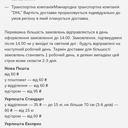
Транспортна компаніяМіжнародна транспортна компанія
"DHL" Вартість доставки прораховується індивідуально до
умов регіону в який планується доставка.
Переважна більшість замовлень відправляється в день
оформлення замовлення до 14:00. Замовлення, підтверджені
після 14:00 чи у вихідні та святкові дні - будуть відправлені на
наступний робочий день. Термін доставки для більшості
замовлень становить 1 робочий день, в деяких випадках цей
строк може скласти 2-3 дня.
Нова Пошта
від 60 ₴
у поштомат — від 60 ₴
у відділення — від 60 ₴
курʼєром — від 95 ₴
Укрпошта Стандарт
у відділення — 35 ₴ — до 15 кг, не більше 70 см (3-6 днів) —
80 ₴ — від 15 кг
курʼєром — від 60 ₴
Укрпошта Експрес