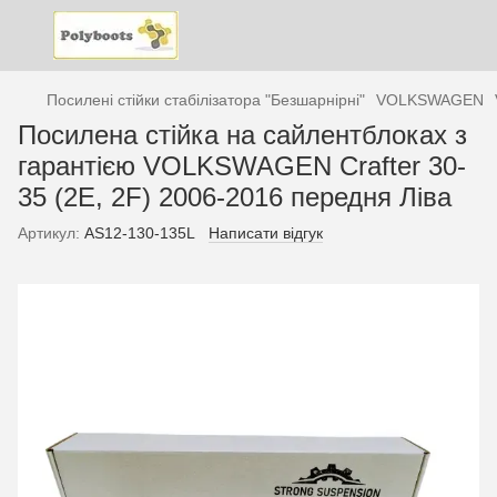
Посилені стійки стабілізатора "Безшарнірні"
VOLKSWAGEN
Посилена стійка на сайлентблоках з
гарантією VOLKSWAGEN Crafter 30-
35 (2E, 2F) 2006-2016 передня Ліва
Артикул:
AS12-130-135L
Написати відгук