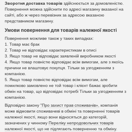
Зворотня доставка товарів
здійснюється за домовленістю.
Повернення можна здійснити по адресі магазину вказаної на
сайті, або ж через перевізник за адресою вказаною
представником магазину.
Умови повернення для товарів належної якості
Повернення можливе також у таких випадках:
1. Товар має брак
2. Товар не відповідає характеристикам в описі
3. Якщо товар не відповідає заявленій виробником якості
4. Якщо товар повністю відповідає всім вимогам, але з якоїсь
причини не влаштовує покупця. Тільки за узгодженням з
компанією.
5. Якщо товар повністю відповідає всім вимогам, але
помилково замовлено не той товар і клієнт бажає зробити
обмін на товар, що відповідає потребі Тільки за узгодженням з
компанією.
Відповідно закону
"Про захист прав споживачів»
, компанія
може відмовити споживачеві в обміні та поверненні товарів
належної якості, якщо вони відносяться до категорій,
зазначених у чинному
Переліку непродовольчих товарів
належної якості, що не підлягають поверненню та обміну
.