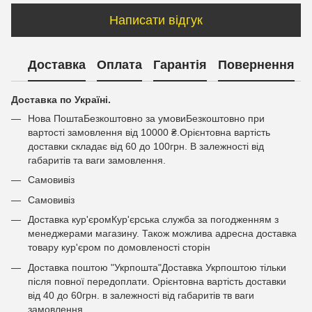
Написати відгук
Доставка
Оплата
Гарантія
Повернення
Доставка по Україні.
Нова ПоштаБезкоштовно за умовиБезкоштовно при
вартості замовлення від 10000 ₴.Орієнтовна вартість
доставки складає від 60 до 100грн. В залежності від
габаритів та ваги замовлення.
Самовивіз
Самовивіз
Доставка кур'єромКур'єрська служба за погодженням з
менеджерами магазину. Також можлива адресна доставка
товару кур'єром по домовленості сторін
Доставка поштою "Укрпошта"Доставка Укрпоштою тільки
після повної передоплати. Орієнтовна вартість доставки
від 40 до 60грн. в залежності від габаритів тв ваги
замовлення.