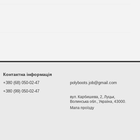
Контактна інформація
+380 (68) 050-02-47
polyboots.job@gmail.com
+380 (99) 050-02-47
вул. Карбишева, 2, Луцьк,
Волинська обл., Україна, 43000.
Мапа проїзду