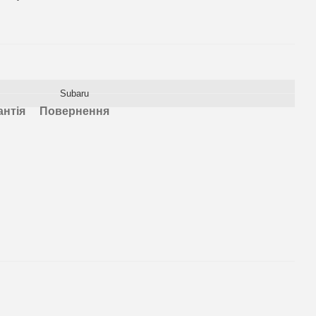
Subaru
антія
Повернення