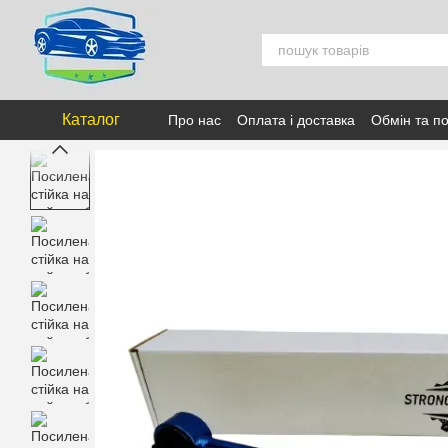
Перейти к основному контенту
Каталог
Про нас
Оплата і доставка
Обмін та п