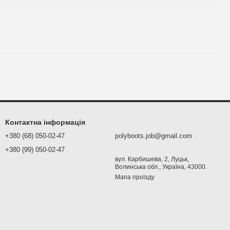
Контактна інформація
+380 (68) 050-02-47
polyboots.job@gmail.com
+380 (99) 050-02-47
вул. Карбишева, 2, Луцьк,
Волинська обл., Україна, 43000.
Мапа проїзду