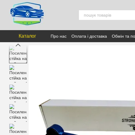
Перейти к основному контенту
Каталог
Про нас
Оплата і доставка
Обмін та п