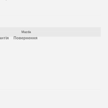
Mazda
антія
Повернення