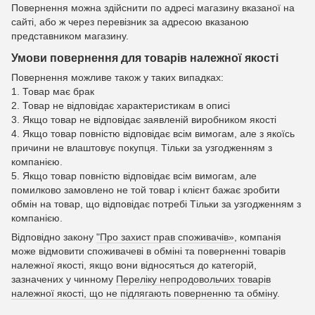
Повернення можна здійснити по адресі магазину вказаної на
сайті, або ж через перевізник за адресою вказаною
представником магазину.
Умови повернення для товарів належної якості
Повернення можливе також у таких випадках:
1. Товар має брак
2. Товар не відповідає характеристикам в описі
3. Якщо товар не відповідає заявленій виробником якості
4. Якщо товар повністю відповідає всім вимогам, але з якоїсь
причини не влаштовує покупця. Тільки за узгодженням з
компанією.
5. Якщо товар повністю відповідає всім вимогам, але
помилково замовлено не той товар і клієнт бажає зробити
обмін на товар, що відповідає потребі Тільки за узгодженням з
компанією.
Відповідно закону
"Про захист прав споживачів»
, компанія
може відмовити споживачеві в обміні та поверненні товарів
належної якості, якщо вони відносяться до категорій,
зазначених у чинному
Переліку непродовольчих товарів
належної якості, що не підлягають поверненню та обміну
.