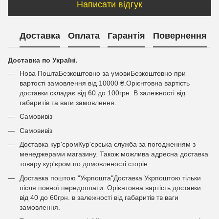
Написати відгук
Доставка
Оплата
Гарантія
Повернення
Доставка по Україні.
Нова ПоштаБезкоштовно за умовиБезкоштовно при
вартості замовлення від 10000 ₴.Орієнтовна вартість
доставки складає від 60 до 100грн. В залежності від
габаритів та ваги замовлення.
Самовивіз
Самовивіз
Доставка кур'єромКур'єрська служба за погодженням з
менеджерами магазину. Також можлива адресна доставка
товару кур'єром по домовленості сторін
Доставка поштою "Укрпошта"Доставка Укрпоштою тільки
після повної передоплати. Орієнтовна вартість доставки
від 40 до 60грн. в залежності від габаритів тв ваги
замовлення.