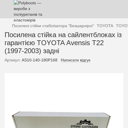
Посилені стійки стабілізатора "Безшарнірні"
TOYOTA
TOYOT
Посилена стійка на сайлентблоках із
гарантією TOYOTA Avensis T22
(1997-2003) задні
Артикул:
AS10-140-180P168
Написати відгук