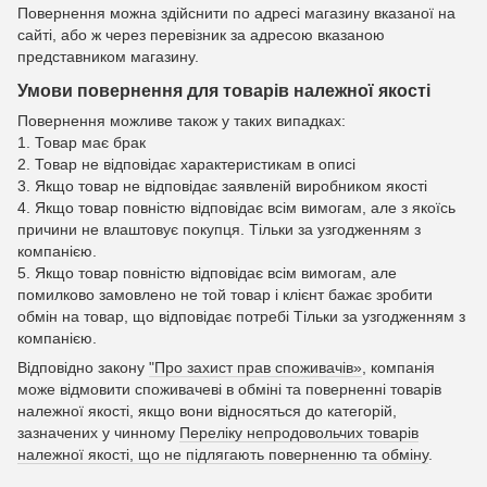
Повернення можна здійснити по адресі магазину вказаної на
сайті, або ж через перевізник за адресою вказаною
представником магазину.
Умови повернення для товарів належної якості
Повернення можливе також у таких випадках:
1. Товар має брак
2. Товар не відповідає характеристикам в описі
3. Якщо товар не відповідає заявленій виробником якості
4. Якщо товар повністю відповідає всім вимогам, але з якоїсь
причини не влаштовує покупця. Тільки за узгодженням з
компанією.
5. Якщо товар повністю відповідає всім вимогам, але
помилково замовлено не той товар і клієнт бажає зробити
обмін на товар, що відповідає потребі Тільки за узгодженням з
компанією.
Відповідно закону
"Про захист прав споживачів»
, компанія
може відмовити споживачеві в обміні та поверненні товарів
належної якості, якщо вони відносяться до категорій,
зазначених у чинному
Переліку непродовольчих товарів
належної якості, що не підлягають поверненню та обміну
.