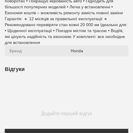
поворотах • Покращує керованість авто • Підходить для
більшості популярних моделей • Легка у встановленні •
Економія коштів – можливість ремонту замість повної заміни
Гарантія: 🔹 12 місяців за правильної експлуатації 🔹
Рекомендовано перевіряти стан кожні 20 000 км Ідеально для:
• Щоденної експлуатації • Поездок містом та трасою • Водіїв,
які цінують надійність та економію У комплекті: все необхідне
для встановлення
Бренд
Honda
Відгуки
Додайте перший відгук