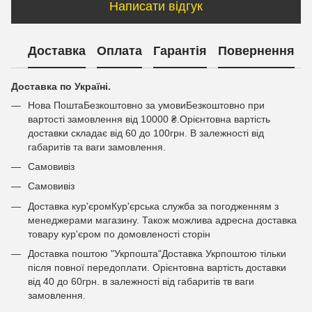
Написати відгук
Доставка
Оплата
Гарантія
Повернення
Доставка по Україні.
Нова ПоштаБезкоштовно за умовиБезкоштовно при
вартості замовлення від 10000 ₴.Орієнтовна вартість
доставки складає від 60 до 100грн. В залежності від
габаритів та ваги замовлення.
Самовивіз
Самовивіз
Доставка кур'єромКур'єрська служба за погодженням з
менеджерами магазину. Також можлива адресна доставка
товару кур'єром по домовленості сторін
Доставка поштою "Укрпошта"Доставка Укрпоштою тільки
після повної передоплати. Орієнтовна вартість доставки
від 40 до 60грн. в залежності від габаритів тв ваги
замовлення.