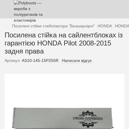
Посилені стійки стабілізатора "Безшарнірні"
HONDA
HONDA
Посилена стійка на сайлентблоках із
гарантією HONDA Pilot 2008-2015
задня права
Артикул:
AS10-145-15P255R
Написати відгук